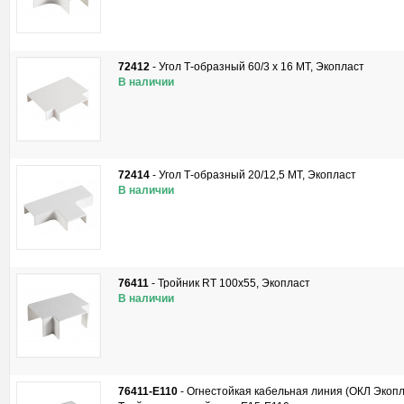
72412
-
Угол Т-образный 60/3 x 16 MT, Экопласт
В наличии
72414
-
Угол Т-образный 20/12,5 MT, Экопласт
В наличии
76411
-
Тройник RT 100x55, Экопласт
В наличии
76411-E110
-
Огнестойкая кабельная линия (ОКЛ Экопл