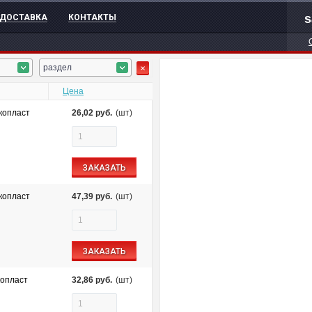
s
ДОСТАВКА
КОНТАКТЫ
раздел
Цена
Экопласт
26,02
руб.
(шт)
ЗАКАЗАТЬ
Экопласт
47,39
руб.
(шт)
ЗАКАЗАТЬ
копласт
32,86
руб.
(шт)