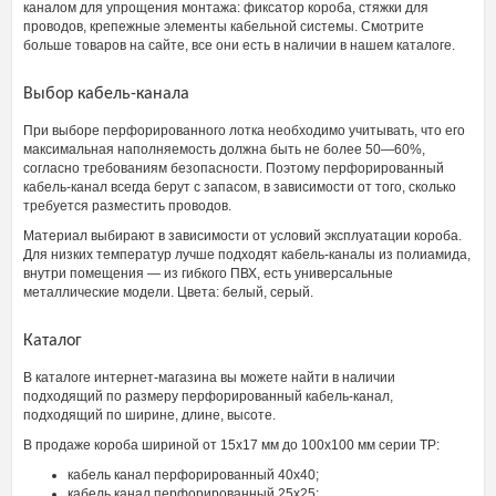
каналом для упрощения монтажа: фиксатор короба, стяжки для
проводов, крепежные элементы кабельной системы. Смотрите
больше товаров на сайте, все они есть в наличии в нашем каталоге.
Выбор кабель-канала
При выборе перфорированного лотка необходимо учитывать, что его
максимальная наполняемость должна быть не более 50—60%,
согласно требованиям безопасности. Поэтому перфорированный
кабель-канал всегда берут с запасом, в зависимости от того, сколько
требуется разместить проводов.
Материал выбирают в зависимости от условий эксплуатации короба.
Для низких температур лучше подходят кабель-каналы из полиамида,
внутри помещения — из гибкого ПВХ, есть универсальные
металлические модели. Цвета: белый, серый.
Каталог
В каталоге интернет-магазина вы можете найти в наличии
подходящий по размеру перфорированный кабель-канал,
подходящий по ширине, длине, высоте.
В продаже короба шириной от 15х17 мм до 100х100 мм серии ТР:
кабель канал перфорированный 40х40;
кабель канал перфорированный 25х25;