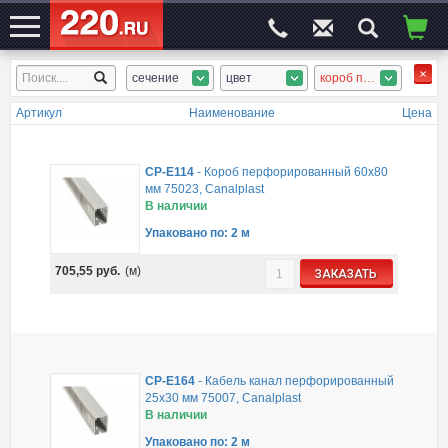
сечение
цвет
короб перфорир.
ЭЛЕКТРОСАЙТ
№1
Артикул
Наименование
Цена
CP-E114
-
Короб перфорированный 60х80
мм 75023, Canalplast
В наличии
Упаковано по: 2 м
705,55
руб.
(м)
ЗАКАЗАТЬ
CP-E164
-
Кабель канал перфорированный
25х30 мм 75007, Canalplast
В наличии
Упаковано по: 2 м