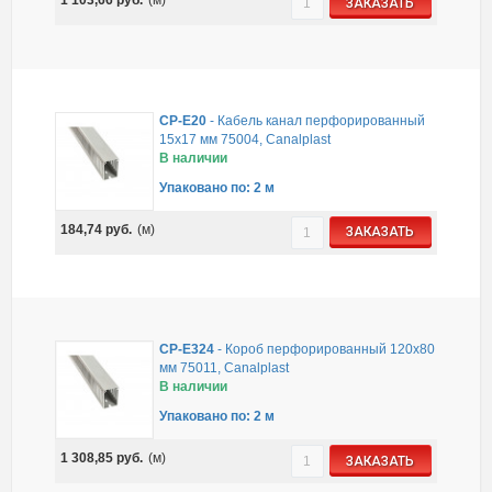
1 103,66
руб.
(м)
ЗАКАЗАТЬ
CP-E20
-
Кабель канал перфорированный
15х17 мм 75004, Canalplast
В наличии
Упаковано по: 2 м
184,74
руб.
(м)
ЗАКАЗАТЬ
CP-E324
-
Короб перфорированный 120х80
мм 75011, Canalplast
В наличии
Упаковано по: 2 м
1 308,85
руб.
(м)
ЗАКАЗАТЬ