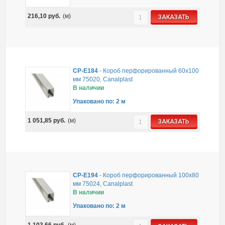
216,10
руб.
(м)
ЗАКАЗАТЬ
CP-E184
-
Короб перфорированный 60х100
мм 75020, Canalplast
В наличии
Упаковано по: 2 м
1 051,85
руб.
(м)
ЗАКАЗАТЬ
CP-E194
-
Короб перфорированный 100х80
мм 75024, Canalplast
В наличии
Упаковано по: 2 м