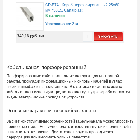
CP-E74
-
Короб перфорированный 25х60
мм 75015, Canalplast
В наличии
Упаковано по: 2 м
340,16
руб.
(м)
ЗАКАЗАТЬ
Кабель-канал перфорированный
Перфорированные кабель-каналы используют для монтажной
работы, прокладки информационных и силовых кабелей в узлах
связи, в шкафах и на подстанциях. В квартирах и частных домах
кабель-каналы используют редко, поскольку внутри короба остаются
видны электрические провода от устройств.
Основные характеристики кабель-канала
За счет конструктивных особенностей кабель-канала можно упростить
процесс монтажа. Не нужно делать отверстия внутри изделия, чтобы
выполнить ответвления. Достаточно продеть провод через
перфорацию или выломать один из лепестков.