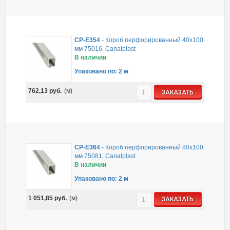
CP-E354
-
Короб перфорированный 40х100
мм 75016, Canalplast
В наличии
Упаковано по: 2 м
762,13
руб.
(м)
ЗАКАЗАТЬ
CP-E364
-
Короб перфорированный 80х100
мм 75081, Canalplast
В наличии
Упаковано по: 2 м
1 051,85
руб.
(м)
ЗАКАЗАТЬ