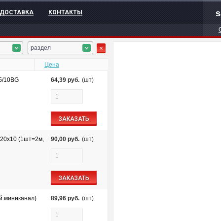
s
ДОСТАВКА
КОНТАКТЫ
раздел
Цена
5/10BG
64,39
руб.
(шт)
ЗАКАЗАТЬ
 20х10 (1шт=2м,
90,00
руб.
(шт)
ЗАКАЗАТЬ
й миниканал)
89,96
руб.
(шт)