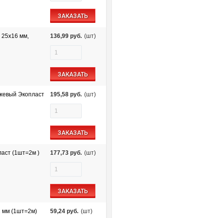
ЗАКАЗАТЬ
 25х16 мм,
136,99
руб.
(шт)
ЗАКАЗАТЬ
жевый Экопласт
195,58
руб.
(шт)
ЗАКАЗАТЬ
аст (1шт=2м )
177,73
руб.
(шт)
ЗАКАЗАТЬ
 мм (1шт=2м)
59,24
руб.
(шт)