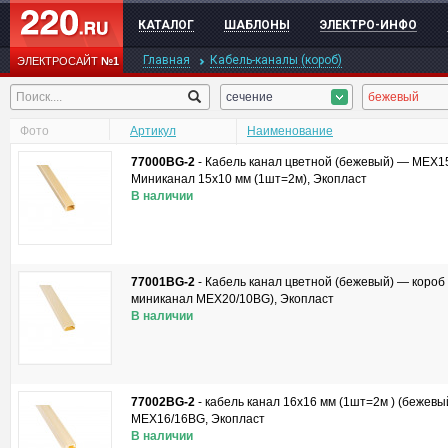
КАТАЛОГ
ШАБЛОНЫ
ЭЛЕКТРО-ИНФО
Главная
Кабель-каналы (короб)
ЭЛЕКТРОСАЙТ
№1
сечение
бежевый
Фото
Артикул
Наименование
77000BG-2
-
Кабель канал цветной (бежевый) — MEX1
Миниканал 15х10 мм (1шт=2м), Экопласт
В наличии
77001BG-2
-
Кабель канал цветной (бежевый) — короб
миниканал MEX20/10BG), Экопласт
В наличии
77002BG-2
-
кабель канал 16х16 мм (1шт=2м ) (бежевы
MEX16/16BG, Экопласт
В наличии