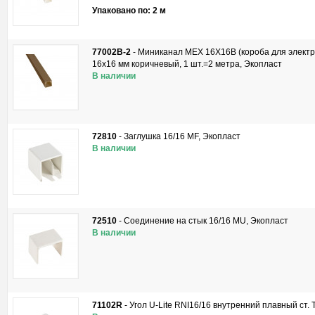
Упаковано по: 2 м
77002B-2
-
Миниканал MEX 16Х16B (короба для электр
16x16 мм коричневый, 1 шт.=2 метра, Экопласт
В наличии
72810
-
Заглушка 16/16 MF, Экопласт
В наличии
72510
-
Соединение на стык 16/16 MU, Экопласт
В наличии
71102R
-
Угол U-Lite RNI16/16 внутренний плавный ст. 