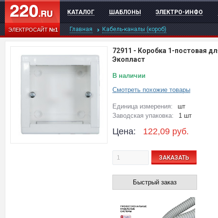
КАТАЛОГ
ШАБЛОНЫ
ЭЛЕКТРО-ИНФО
Главная
Кабель-каналы (короб)
ЭЛЕКТРОСАЙТ
№1
72911
-
Коробка 1-постовая дл
Экопласт
В наличии
Смотреть похожие товары
Единица измерения:
шт
Заводская упаковка:
1 шт
Цена:
122,09
руб.
ЗАКАЗАТЬ
Быстрый заказ