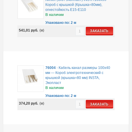
Короб с крышкой (Крышка=80мм),
огнестойкость E15-E110
В наличии
Упаковано по: 2 м
541,01
руб.
(м)
ЗАКАЗАТЬ
76004
-
Кабель канал размеры 100x40
мм — Короб электротехнический с
крышкой (крышка=80 мм) INSTA,
Экопласт
В наличии
Упаковано по: 2 м
374,20
руб.
(м)
ЗАКАЗАТЬ