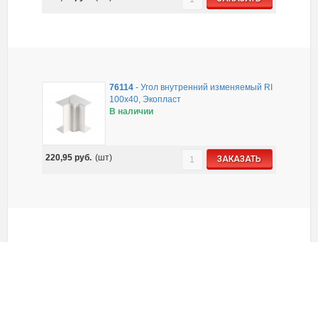
76114
-
Угол внутренний изменяемый RI
100x40, Экопласт
В наличии
220,95
руб.
(шт)
ЗАКАЗАТЬ
76114-E110
-
Огнестойкая кабельная
линия (ОКЛ Экопласт) RI 100х40 Угол
внутренний изменяемый, огнестойкость
E15-E110
В наличии