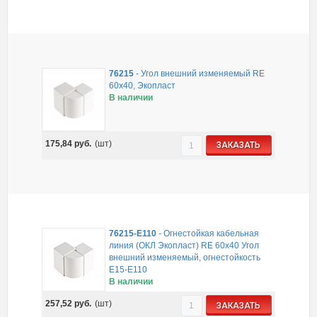
76215
-
Угол внешний изменяемый RE
60x40, Экопласт
В наличии
175,84
руб.
(шт)
ЗАКАЗАТЬ
76215-E110
-
Огнестойкая кабельная
линия (ОКЛ Экопласт) RE 60х40 Угол
внешний изменяемый, огнестойкость
E15-E110
В наличии
257,52
руб.
(шт)
ЗАКАЗАТЬ