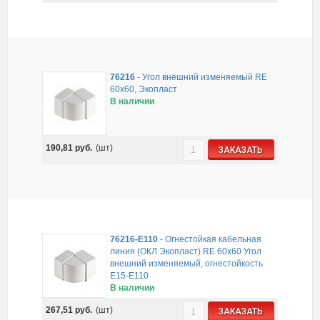
76216
-
Угол внешний изменяемый RE
60x60, Экопласт
В наличии
190,81
руб.
(шт)
ЗАКАЗАТЬ
76216-E110
-
Огнестойкая кабельная
линия (ОКЛ Экопласт) RE 60х60 Угол
внешний изменяемый, огнестойкость
E15-E110
В наличии
267,51
руб.
(шт)
ЗАКАЗАТЬ