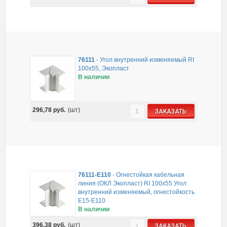
76111
-
Угол внутренний изменяемый RI
100x55, Экопласт
В наличии
296,78
руб.
(шт)
ЗАКАЗАТЬ
76111-E110
-
Огнестойкая кабельная
линия (ОКЛ Экопласт) RI 100х55 Угол
внутренний изменяемый, огнестойкость
E15-E110
В наличии
396,38
руб.
(шт)
ЗАКАЗАТЬ