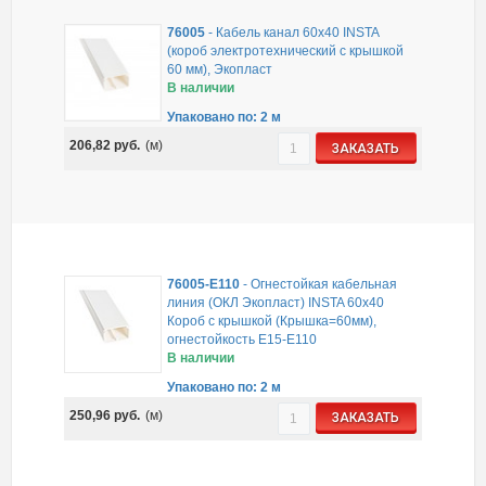
76005
-
Кабель канал 60х40 INSTA
(короб электротехнический с крышкой
60 мм), Экопласт
В наличии
Упаковано по: 2 м
206,82
руб.
(м)
ЗАКАЗАТЬ
76005-E110
-
Огнестойкая кабельная
линия (ОКЛ Экопласт) INSTA 60х40
Короб с крышкой (Крышка=60мм),
огнестойкость E15-E110
В наличии
Упаковано по: 2 м
250,96
руб.
(м)
ЗАКАЗАТЬ