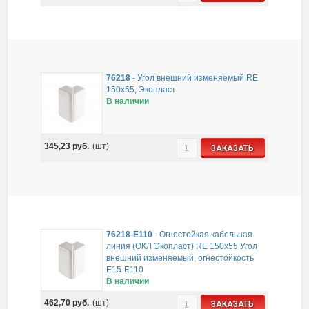
76218
-
Угол внешний изменяемый RE
150x55, Экопласт
В наличии
345,23
руб.
(шт)
ЗАКАЗАТЬ
76218-E110
-
Огнестойкая кабельная
линия (ОКЛ Экопласт) RE 150х55 Угол
внешний изменяемый, огнестойкость
E15-E110
В наличии
462,70
руб.
(шт)
ЗАКАЗАТЬ