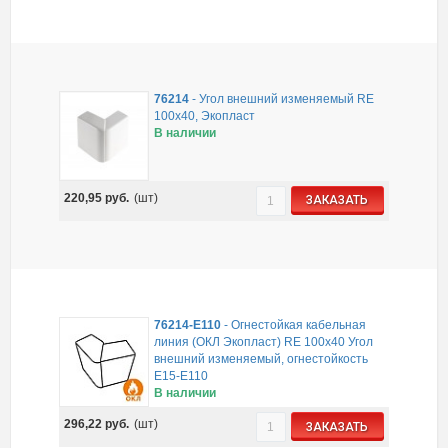
76214
-
Угол внешний изменяемый RE
100x40, Экопласт
В наличии
220,95
руб.
(шт)
ЗАКАЗАТЬ
76214-E110
-
Огнестойкая кабельная
линия (ОКЛ Экопласт) RE 100х40 Угол
внешний изменяемый, огнестойкость
E15-E110
В наличии
296,22
руб.
(шт)
ЗАКАЗАТЬ