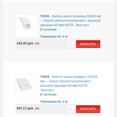
76006
-
Кабель канал размеры 60x60 мм
— Короб электротехнический с крышкой
(крышка=60 мм) INSTA, Экопласт
В наличии
Упаковано по: 2 м
242,45
руб.
(м)
ЗАКАЗАТЬ
76008
-
Кабель канал размеры 150x55
мм — Короб электротехнический с
крышкой (крышка=80 мм) INSTA,
Экопласт
В наличии
Упаковано по: 2 м
907,17
руб.
(м)
ЗАКАЗАТЬ