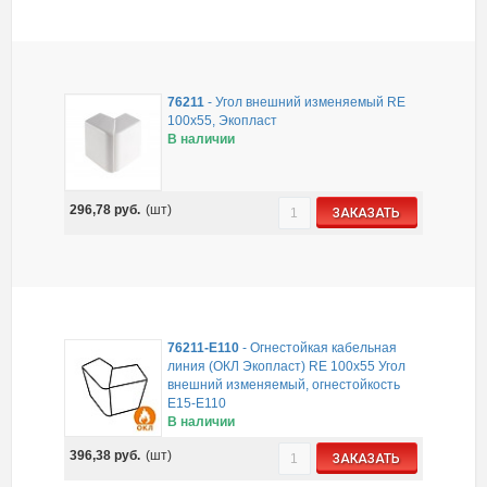
76211
-
Угол внешний изменяемый RE
100x55, Экопласт
В наличии
296,78
руб.
(шт)
ЗАКАЗАТЬ
76211-E110
-
Огнестойкая кабельная
линия (ОКЛ Экопласт) RE 100х55 Угол
внешний изменяемый, огнестойкость
E15-E110
В наличии
396,38
руб.
(шт)
ЗАКАЗАТЬ