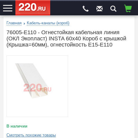
Главная
Кабель-каналы (короб)
ЭЛЕКТРОСАЙТ
№1
76005-E110 - Огнестойкая кабельная линия
(ОКЛ Экопласт) INSTA 60х40 Короб с крышкой
(Крышка=60мм), огнестойкость E15-E110
В наличии
Смотреть похожие товары