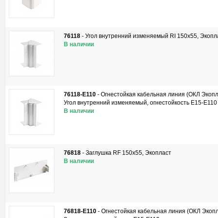
76118
-
Угол внутренний изменяемый RI 150x55, Экопл
В наличии
76118-E110
-
Огнестойкая кабельная линия (ОКЛ Экопл
Угол внутренний изменяемый, огнестойкость E15-E110
В наличии
76818
-
Заглушка RF 150x55, Экопласт
В наличии
76818-E110
-
Огнестойкая кабельная линия (ОКЛ Экопл