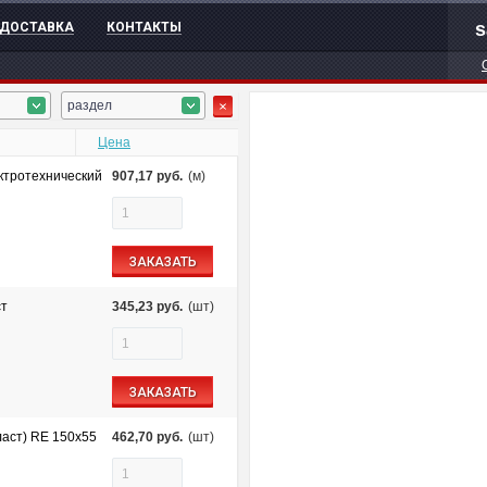
s
ДОСТАВКА
КОНТАКТЫ
раздел
Цена
ктротехнический
907,17
руб.
(м)
ЗАКАЗАТЬ
ст
345,23
руб.
(шт)
ЗАКАЗАТЬ
ласт) RE 150х55
462,70
руб.
(шт)