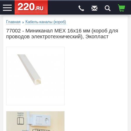
Главная
Кабель-каналы (короб)
ЭЛЕКТРОСАЙТ
№1
77002 - Миниканал MEX 16x16 мм (короб для
проводов электротехнический), Экопласт