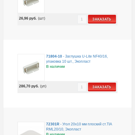
26,96
руб.
(шт)
ЗАКАЗАТЬ
71804-10
-
Заглушка U-Lite NF40/16,
упаковка 10 шт., Экопласт
В наличии
286,70
руб.
(уп)
ЗАКАЗАТЬ
72301R
-
Угол 20х10 мм плоский ст.TIA
RML20/10, Экопласт
В наличии