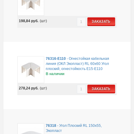
198,84
руб.
(шт)
ЗАКАЗАТЬ
76316-E110
-
Огнестойкая кабельная
линия (ОКЛ Экопласт) RL 60x60 Угол
плоский, огнестойкость E15-E110
В наличии
278,24
руб.
(шт)
ЗАКАЗАТЬ
76318
-
Угол Плоский RL 150x55,
Экопласт