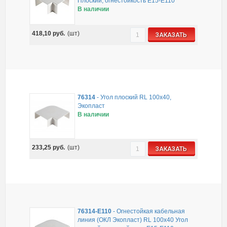
Плоский, огнестойкость E15-E110
В наличии
418,10
руб.
(шт)
ЗАКАЗАТЬ
76314
-
Угол плоский RL 100x40,
Экопласт
В наличии
233,25
руб.
(шт)
ЗАКАЗАТЬ
76314-E110
-
Огнестойкая кабельная
линия (ОКЛ Экопласт) RL 100x40 Угол