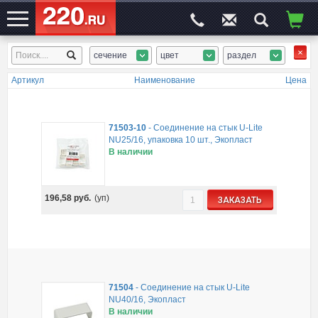
сечение
цвет
раздел
ЭЛЕКТРОСАЙТ
№1
Артикул
Наименование
Цена
71503-10
-
Соединение на стык U-Lite
NU25/16, упаковка 10 шт., Экопласт
В наличии
196,58
руб.
(уп)
ЗАКАЗАТЬ
71504
-
Соединение на стык U-Lite
NU40/16, Экопласт
В наличии