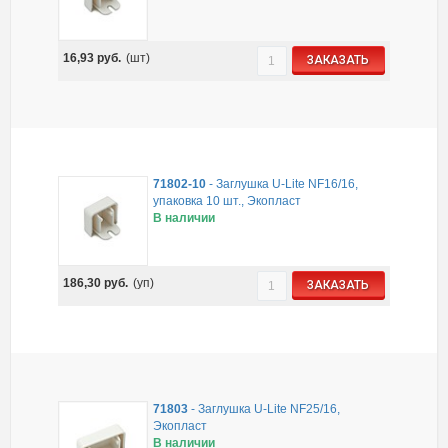
16,93
руб.
(шт)
ЗАКАЗАТЬ
71802-10
-
Заглушка U-Lite NF16/16,
упаковка 10 шт., Экопласт
В наличии
186,30
руб.
(уп)
ЗАКАЗАТЬ
71803
-
Заглушка U-Lite NF25/16,
Экопласт
В наличии