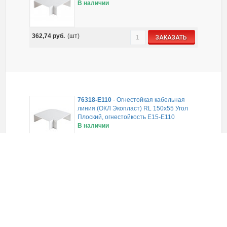
В наличии
362,74
руб.
(шт)
ЗАКАЗАТЬ
76318-E110
-
Огнестойкая кабельная
линия (ОКЛ Экопласт) RL 150х55 Угол
Плоский, огнестойкость E15-E110
В наличии
486,00
руб.
(шт)
ЗАКАЗАТЬ
79000
-
Миниканал U-Lite 12х12 мм
(короб для электропроводки), Экопласт