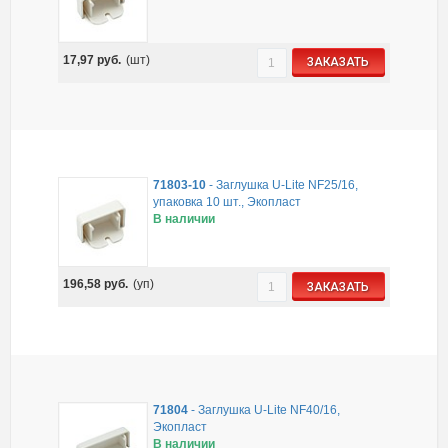
17,97
руб.
(шт)
ЗАКАЗАТЬ
71803-10
-
Заглушка U-Lite NF25/16,
упаковка 10 шт., Экопласт
В наличии
196,58
руб.
(уп)
ЗАКАЗАТЬ
71804
-
Заглушка U-Lite NF40/16,
Экопласт
В наличии