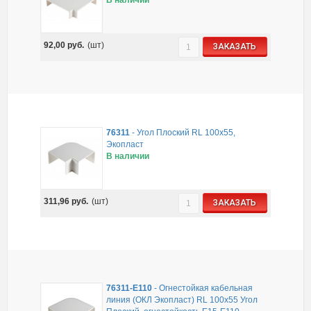
92,00
руб.
(шт)
ЗАКАЗАТЬ
76311
-
Угол Плоский RL 100x55,
Экопласт
В наличии
311,96
руб.
(шт)
ЗАКАЗАТЬ
76311-E110
-
Огнестойкая кабельная
линия (ОКЛ Экопласт) RL 100х55 Угол