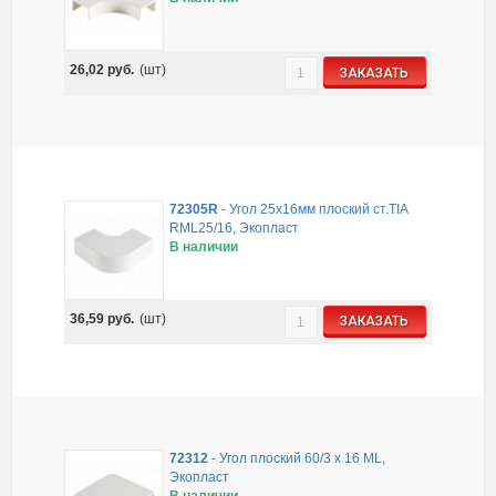
26,02
руб.
(шт)
ЗАКАЗАТЬ
72305R
-
Угол 25х16мм плоский ст.TIA
RML25/16, Экопласт
В наличии
36,59
руб.
(шт)
ЗАКАЗАТЬ
72312
-
Угол плоский 60/3 x 16 ML,
Экопласт
В наличии