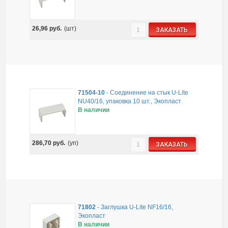
26,96
руб.
(шт)
ЗАКАЗАТЬ
71504-10
-
Соединение на стык U-Lite
NU40/16, упаковка 10 шт., Экопласт
В наличии
286,70
руб.
(уп)
ЗАКАЗАТЬ
71802
-
Заглушка U-Lite NF16/16,
Экопласт
В наличии