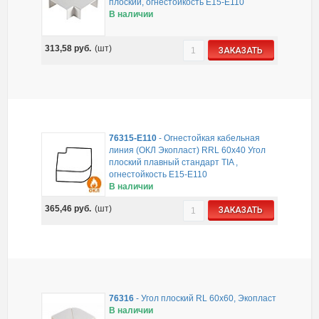
плоский, огнестойкость E15-E110
В наличии
313,58
руб.
(шт)
ЗАКАЗАТЬ
76315-E110
-
Огнестойкая кабельная
линия (ОКЛ Экопласт) RRL 60х40 Угол
плоский плавный стандарт TIA ,
огнестойкость E15-E110
В наличии
365,46
руб.
(шт)
ЗАКАЗАТЬ
76316
-
Угол плоский RL 60x60, Экопласт
В наличии