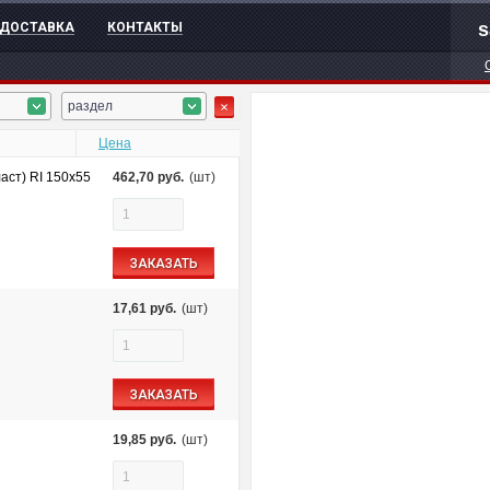
s
ДОСТАВКА
КОНТАКТЫ
раздел
Цена
аст) RI 150х55
462,70
руб.
(шт)
ЗАКАЗАТЬ
17,61
руб.
(шт)
ЗАКАЗАТЬ
19,85
руб.
(шт)