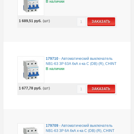
В наличии
1 689,51
руб.
(шт)
ЗАКАЗАТЬ
179710
-
Автоматический выключатель
NB1-63 3P 63А 6кА х-ка C (DB) (R), CHINT
В наличии
1 677,78
руб.
(шт)
ЗАКАЗАТЬ
179709
-
Автоматический выключатель
NB1-63 3P 6А 6кА х-ка C (DB) (R), CHINT