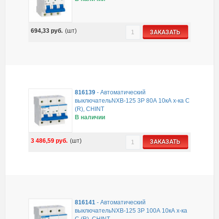
694,33
руб.
(шт)
ЗАКАЗАТЬ
816139
-
Автоматический
выключательNXB-125 3P 80А 10кА х-ка C
(R), CHINT
В наличии
3 486,59
руб.
(шт)
ЗАКАЗАТЬ
816141
-
Автоматический
выключательNXB-125 3P 100А 10кА х-ка
C (R), CHINT