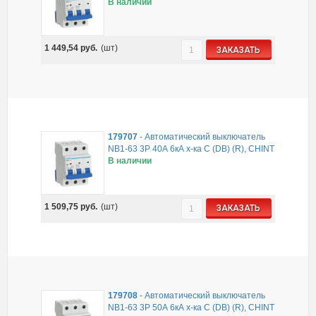
В наличии
1 449,54
руб.
(шт)
ЗАКАЗАТЬ
179707
-
Автоматический выключатель
NB1-63 3P 40А 6кА х-ка C (DB) (R), CHINT
В наличии
1 509,75
руб.
(шт)
ЗАКАЗАТЬ
179708
-
Автоматический выключатель
NB1-63 3P 50А 6кА х-ка C (DB) (R), CHINT