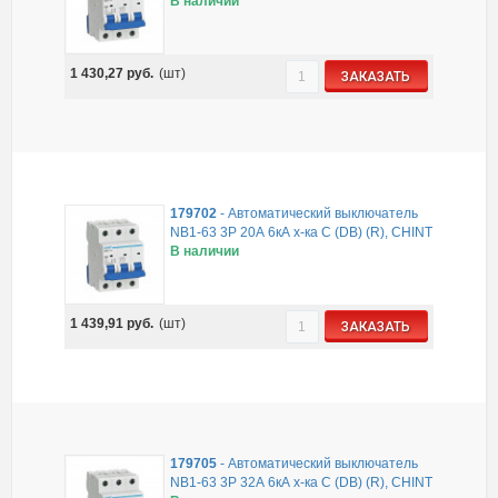
В наличии
1 430,27
руб.
(шт)
ЗАКАЗАТЬ
179702
-
Автоматический выключатель
NB1-63 3P 20А 6кА х-ка C (DB) (R), CHINT
В наличии
1 439,91
руб.
(шт)
ЗАКАЗАТЬ
179705
-
Автоматический выключатель
NB1-63 3P 32А 6кА х-ка C (DB) (R), CHINT