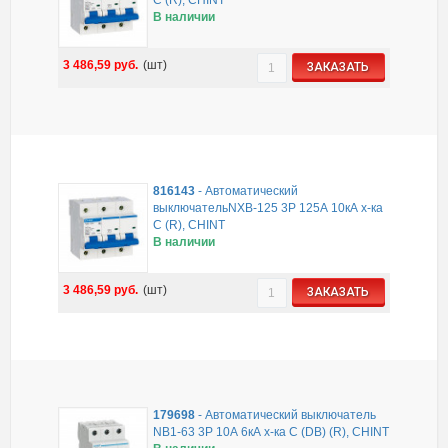
В наличии
3 486,59
руб.
(шт)
ЗАКАЗАТЬ
816143
-
Автоматический
выключательNXB-125 3P 125А 10кА х-ка
C (R), CHINT
В наличии
3 486,59
руб.
(шт)
ЗАКАЗАТЬ
179698
-
Автоматический выключатель
NB1-63 3P 10А 6кА х-ка C (DB) (R), CHINT