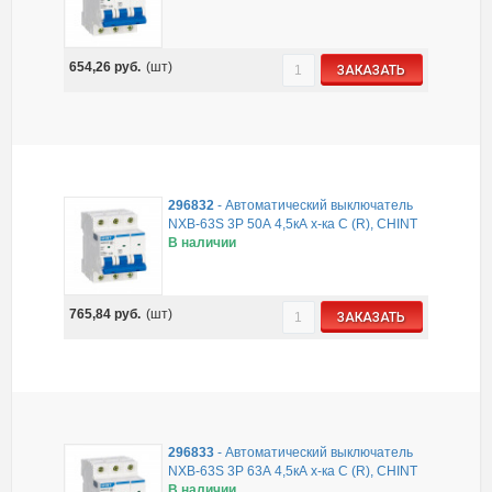
654,26
руб.
(шт)
ЗАКАЗАТЬ
296832
-
Автоматический выключатель
NXB-63S 3P 50А 4,5кА х-ка C (R), CHINT
В наличии
765,84
руб.
(шт)
ЗАКАЗАТЬ
296833
-
Автоматический выключатель
NXB-63S 3P 63А 4,5кА х-ка C (R), CHINT
В наличии