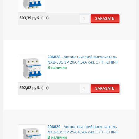
603,39
руб.
(шт)
ЗАКАЗАТЬ
296828
-
Автоматический выключатель
NXB-63S 3P 20А 4,5кА х-ка C (R), CHINT
В наличии
592,62
руб.
(шт)
ЗАКАЗАТЬ
296829
-
Автоматический выключатель
NXB-63S 3P 25А 4,5кА х-ка C (R), CHINT
В наличии