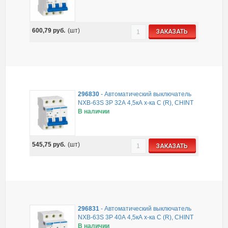
600,79
руб.
(шт)
ЗАКАЗАТЬ
296830
-
Автоматический выключатель
NXB-63S 3P 32А 4,5кА х-ка C (R), CHINT
В наличии
545,75
руб.
(шт)
ЗАКАЗАТЬ
296831
-
Автоматический выключатель
NXB-63S 3P 40А 4,5кА х-ка C (R), CHINT
В наличии