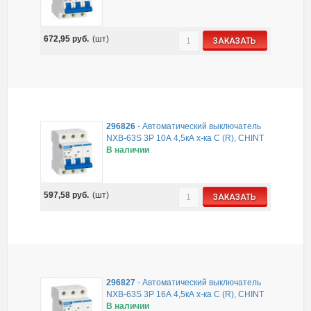
672,95
руб.
(шт)
ЗАКАЗАТЬ
296826
-
Автоматический выключатель
NXB-63S 3P 10А 4,5кА х-ка C (R), CHINT
В наличии
597,58
руб.
(шт)
ЗАКАЗАТЬ
296827
-
Автоматический выключатель
NXB-63S 3P 16А 4,5кА х-ка C (R), CHINT
В наличии