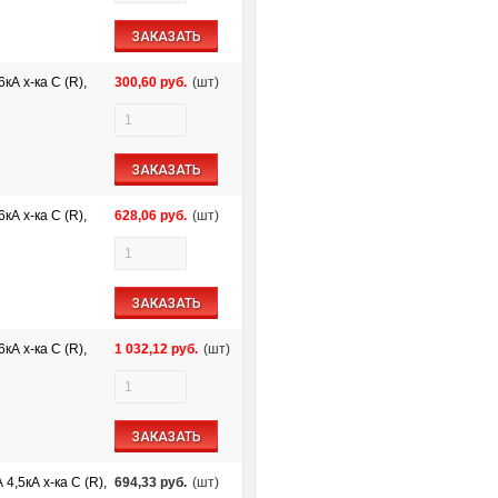
ЗАКАЗАТЬ
А х-ка C (R),
300,60
руб.
(шт)
ЗАКАЗАТЬ
А х-ка C (R),
628,06
руб.
(шт)
ЗАКАЗАТЬ
А х-ка C (R),
1 032,12
руб.
(шт)
ЗАКАЗАТЬ
,5кА х-ка C (R),
694,33
руб.
(шт)