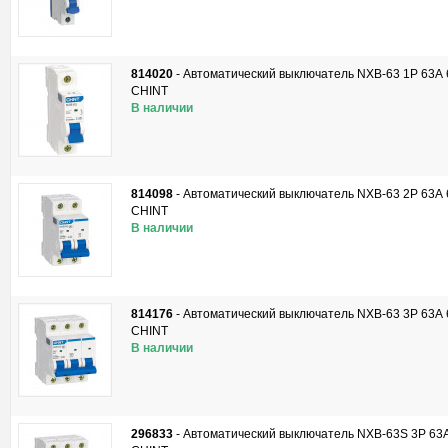
814020
-
Автоматический выключатель NXB-63 1P 63А 6к
CHINT
В наличии
814098
-
Автоматический выключатель NXB-63 2P 63А 6к
CHINT
В наличии
814176
-
Автоматический выключатель NXB-63 3P 63А 6к
CHINT
В наличии
296833
-
Автоматический выключатель NXB-63S 3P 63А 4