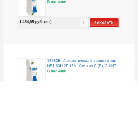
В наличии
1 454,85
руб.
(шт)
ЗАКАЗАТЬ
179826
-
Автоматический выключатель
NB1-63H 2P 16А 10кА х-ка C (R), CHINT
В наличии
1 474,93
руб.
(шт)
ЗАКАЗАТЬ
179828
-
Автоматический выключатель
NB1-63H 2P 20А 10кА х-ка C (R), CHINT