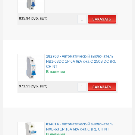
835,94
руб.
(шт)
ЗАКАЗАТЬ
182703
-
Автоматический выключатель
NB1-63DC 1P 6А 6кА х-ка C 250В DC (R),
CHINT
В наличии
971,55
руб.
(шт)
ЗАКАЗАТЬ
814014
-
Автоматический выключатель
NXB-63 1P 16А 6кА х-ка C (R), CHINT
В наличии