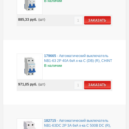
В наличии
885,33
руб.
(шт)
ЗАКАЗАТЬ
179665
-
Автоматический выключатель
NB1-63 2P 40А 6кА х-ка C (DB) (R), CHINT
В наличии
971,05
руб.
(шт)
ЗАКАЗАТЬ
182715
-
Автоматический выключатель
NB1-63DC 2P 3А 6кА х-ка C 500В DC (R),