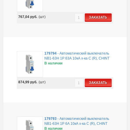
767,04
руб.
(шт)
ЗАКАЗАТЬ
179794
-
Автоматический выключатель
NB1-63H 1P 63А 10кА х-ка C (R), CHINT
В наличии
874,99
руб.
(шт)
ЗАКАЗАТЬ
179793
-
Автоматический выключатель
NB1-63H 1P 6А 10кА х-ка C (R), CHINT
В наличии