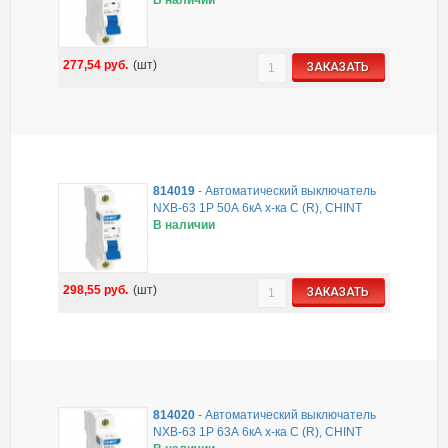
277,54
руб.
(шт)
ЗАКАЗАТЬ
814019
-
Автоматический выключатель
NXB-63 1P 50А 6кА х-ка C (R), CHINT
В наличии
298,55
руб.
(шт)
ЗАКАЗАТЬ
814020
-
Автоматический выключатель
NXB-63 1P 63А 6кА х-ка C (R), CHINT