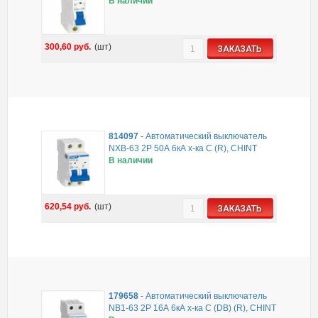
В наличии
300,60
руб.
(шт)
ЗАКАЗАТЬ
814097
-
Автоматический выключатель
NXB-63 2P 50А 6кА х-ка C (R), CHINT
В наличии
620,54
руб.
(шт)
ЗАКАЗАТЬ
179658
-
Автоматический выключатель
NB1-63 2P 16А 6кА х-ка C (DB) (R), CHINT