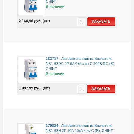
CHINT
В наличии
2 160,98
руб.
(шт)
ЗАКАЗАТЬ
182717
-
Автоматический выключатель
NB1-63DC 2P 6А 6кА х-ка C 500В DC (R),
CHINT
В наличии
1 997,99
руб.
(шт)
ЗАКАЗАТЬ
179824
-
Автоматический выключатель
NB1-63H 2P 10А 10кА х-ка C (R), CHINT