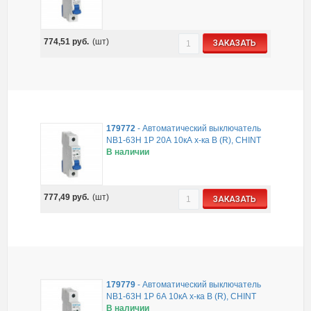
774,51
руб.
(шт)
ЗАКАЗАТЬ
179772
-
Автоматический выключатель
NB1-63H 1P 20А 10кА х-ка B (R), CHINT
В наличии
777,49
руб.
(шт)
ЗАКАЗАТЬ
179779
-
Автоматический выключатель
NB1-63H 1P 6А 10кА х-ка B (R), CHINT
В наличии