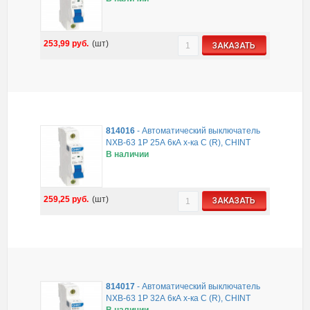
253,99
руб.
(шт)
ЗАКАЗАТЬ
814016
-
Автоматический выключатель
NXB-63 1P 25А 6кА х-ка C (R), CHINT
В наличии
259,25
руб.
(шт)
ЗАКАЗАТЬ
814017
-
Автоматический выключатель
NXB-63 1P 32А 6кА х-ка C (R), CHINT
В наличии