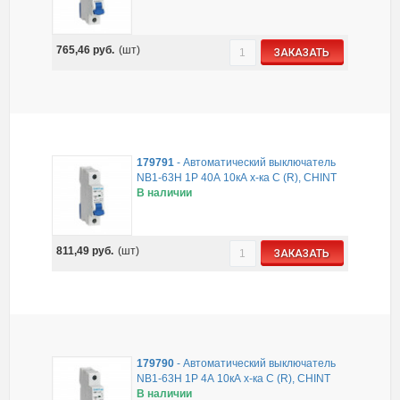
765,46
руб.
(шт)
ЗАКАЗАТЬ
179791
-
Автоматический выключатель
NB1-63H 1P 40А 10кА х-ка C (R), CHINT
В наличии
811,49
руб.
(шт)
ЗАКАЗАТЬ
179790
-
Автоматический выключатель
NB1-63H 1P 4А 10кА х-ка C (R), CHINT
В наличии