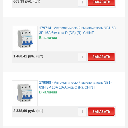
603,39
руб.
(шт)
ЗАКАЗАТЬ
179714
-
Автоматический выключатель NB1-63
3P 16А 6кА х-ка D (DB) (R), CHINT
В наличии
1 460,41
руб.
(шт)
ЗАКАЗАТЬ
179868
-
Автоматический выключатель NB1-
63H 3P 16А 10кА х-ка C (R), CHINT
В наличии
2 338,69
руб.
(шт)
ЗАКАЗАТЬ