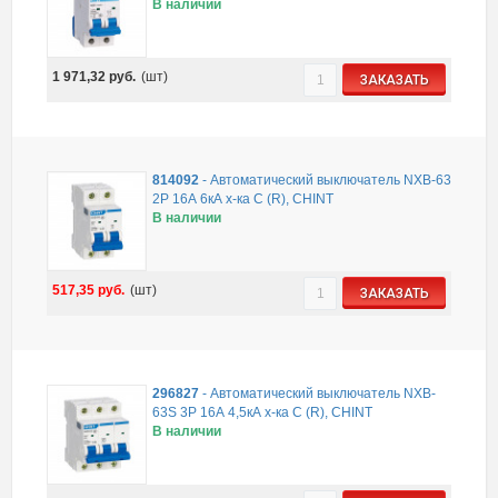
В наличии
1 971,32
руб.
(шт)
ЗАКАЗАТЬ
814092
-
Автоматический выключатель NXB-63
2P 16А 6кА х-ка C (R), CHINT
В наличии
517,35
руб.
(шт)
ЗАКАЗАТЬ
296827
-
Автоматический выключатель NXB-
63S 3P 16А 4,5кА х-ка C (R), CHINT
В наличии