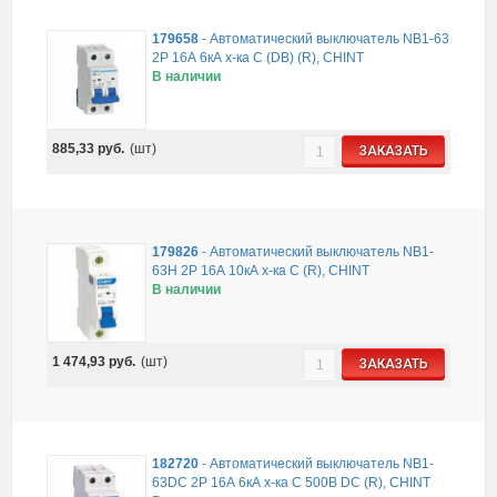
179658
-
Автоматический выключатель NB1-63
2P 16А 6кА х-ка C (DB) (R), CHINT
В наличии
885,33
руб.
(шт)
ЗАКАЗАТЬ
179826
-
Автоматический выключатель NB1-
63H 2P 16А 10кА х-ка C (R), CHINT
В наличии
1 474,93
руб.
(шт)
ЗАКАЗАТЬ
182720
-
Автоматический выключатель NB1-
63DC 2P 16А 6кА х-ка C 500В DC (R), CHINT