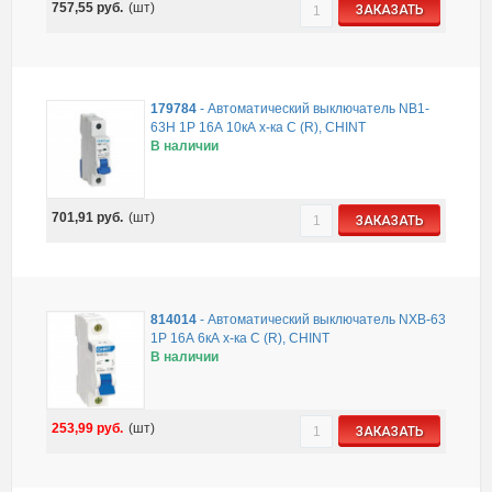
757,55
руб.
(шт)
ЗАКАЗАТЬ
179784
-
Автоматический выключатель NB1-
63H 1P 16А 10кА х-ка C (R), CHINT
В наличии
701,91
руб.
(шт)
ЗАКАЗАТЬ
814014
-
Автоматический выключатель NXB-63
1P 16А 6кА х-ка C (R), CHINT
В наличии
253,99
руб.
(шт)
ЗАКАЗАТЬ