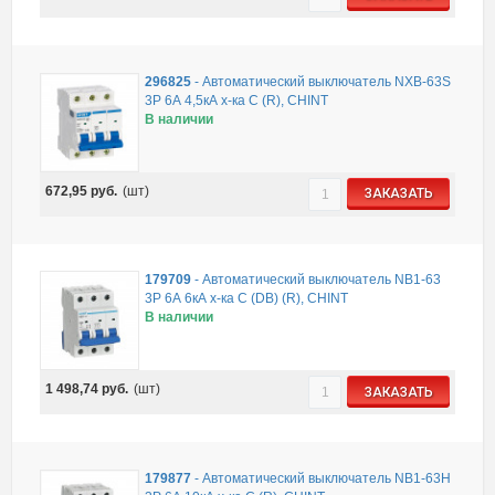
296825
-
Автоматический выключатель NXB-63S
3P 6А 4,5кА х-ка C (R), CHINT
В наличии
672,95
руб.
(шт)
ЗАКАЗАТЬ
179709
-
Автоматический выключатель NB1-63
3P 6А 6кА х-ка C (DB) (R), CHINT
В наличии
1 498,74
руб.
(шт)
ЗАКАЗАТЬ
179877
-
Автоматический выключатель NB1-63H