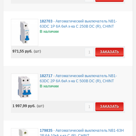
182703
-
Автоматический выключатель NB1-
63DC 1P 6А 6кА х-ка C 250В DC (R), CHINT
В наличии
971,55
руб.
(шт)
ЗАКАЗАТЬ
182717
-
Автоматический выключатель NB1-
63DC 2P 6А 6кА х-ка C 500В DC (R), CHINT
В наличии
1 997,99
руб.
(шт)
ЗАКАЗАТЬ
179835
-
Автоматический выключатель NB1-63H
2P 6А 10кА х-ка C (R), CHINT