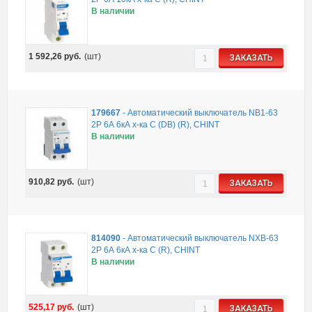
В наличии
1 592,26
руб.
(шт)
ЗАКАЗАТЬ
179667
-
Автоматический выключатель NB1-63
2P 6А 6кА х-ка C (DB) (R), CHINT
В наличии
910,82
руб.
(шт)
ЗАКАЗАТЬ
814090
-
Автоматический выключатель NXB-63
2P 6А 6кА х-ка C (R), CHINT
В наличии
525,17
руб.
(шт)
ЗАКАЗАТЬ