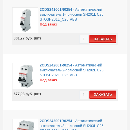
2CDS241001R0254
-
Автоматический
выключатель 1-полюсной SH201L C25
STOSH201L_C25, ABB
Под заказ
301,27
руб.
(шт)
ЗАКАЗАТЬ
2CDS242001R0254
-
Автоматический
выключатель 2-полюсной SH202L C25
STOSH202L_C25, ABB
Под заказ
677,03
руб.
(шт)
ЗАКАЗАТЬ
2CDS243001R0254
-
Автоматический
выключатель 3-полюсной SH203L C25