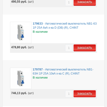
490,55
руб.
(шт)
ЗАКАЗАТЬ
179633
-
Автоматический выключатель NB1-63
1P 25А 6кА х-ка D (DB) (R), CHINT
В наличии
478,80
руб.
(шт)
ЗАКАЗАТЬ
179787
-
Автоматический выключатель NB1-
63H 1P 25А 10кА х-ка C (R), CHINT
В наличии
746,13
руб.
(шт)
ЗАКАЗАТЬ