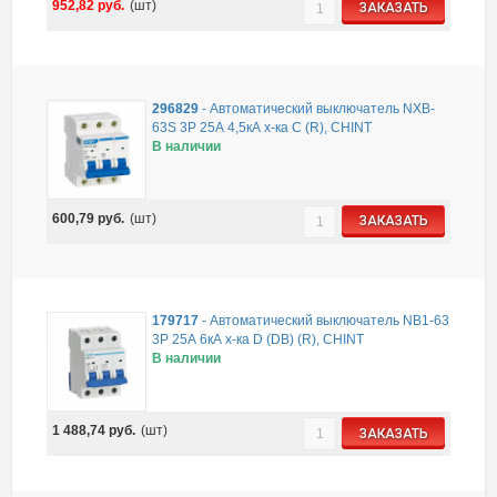
952,82
руб.
(шт)
ЗАКАЗАТЬ
296829
-
Автоматический выключатель NXB-
63S 3P 25А 4,5кА х-ка C (R), CHINT
В наличии
600,79
руб.
(шт)
ЗАКАЗАТЬ
179717
-
Автоматический выключатель NB1-63
3P 25А 6кА х-ка D (DB) (R), CHINT
В наличии
1 488,74
руб.
(шт)
ЗАКАЗАТЬ