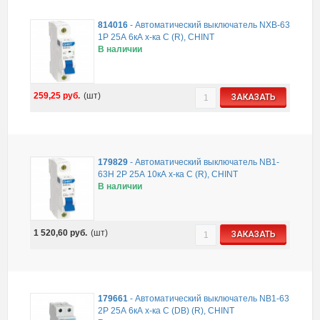
814016
-
Автоматический выключатель NXB-63
1P 25А 6кА х-ка C (R), CHINT
В наличии
259,25
руб.
(шт)
ЗАКАЗАТЬ
179829
-
Автоматический выключатель NB1-
63H 2P 25А 10кА х-ка C (R), CHINT
В наличии
1 520,60
руб.
(шт)
ЗАКАЗАТЬ
179661
-
Автоматический выключатель NB1-63
2P 25А 6кА х-ка C (DB) (R), CHINT