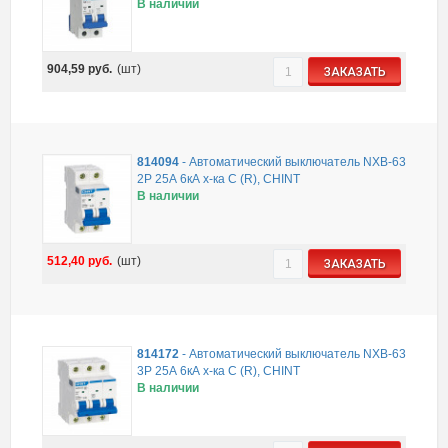
В наличии
904,59
руб.
(шт)
ЗАКАЗАТЬ
814094
-
Автоматический выключатель NXB-63
2P 25А 6кА х-ка C (R), CHINT
В наличии
512,40
руб.
(шт)
ЗАКАЗАТЬ
814172
-
Автоматический выключатель NXB-63
3P 25А 6кА х-ка C (R), CHINT
В наличии