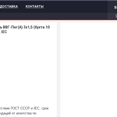
s
ДОСТАВКА
КОНТАКТЫ
ь ВВГ-Пнг(А) 3х1,5 (бухта 10
 IEC
етствие ГОСТ СССР и IEC, срок
ндаций от агентства по