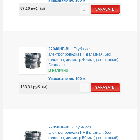
Упаковано по: 100 м
87,16
руб.
(м)
ЗАКАЗАТЬ
22040HF-BL
-
Труба для
электропроводки ПНД гладкая, без
галогена, диаметр 40 мм (цвет черный),
Экопласт
В наличии
Упаковано по: 100 м
133,31
руб.
(м)
ЗАКАЗАТЬ
22050HF-BL
-
Труба для
электропроводки ПНД гладкая, без
галогена, диаметр 50 мм (цвет черный),