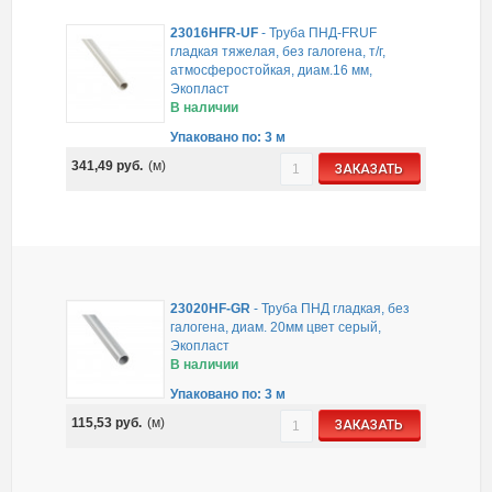
23016HFR-UF
-
Труба ПНД-FRUF
гладкая тяжелая, без галогена, т/г,
атмосферостойкая, диам.16 мм,
Экопласт
В наличии
Упаковано по: 3 м
341,49
руб.
(м)
ЗАКАЗАТЬ
23020HF-GR
-
Труба ПНД гладкая, без
галогена, диам. 20мм цвет серый,
Экопласт
В наличии
Упаковано по: 3 м
115,53
руб.
(м)
ЗАКАЗАТЬ