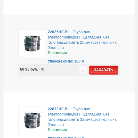
22025HF-BL
-
Труба для
электропроводки ПНД гладкая, без
галогена,диаметр 25 мм (цвет черный),
Экопласт
В наличии
Упаковано по: 100 м
60,93
руб.
(м)
ЗАКАЗАТЬ
22032HF-BL
-
Труба для
электропроводки ПНД гладкая, без
галогена,диаметр 32 мм (цвет черный),
Экопласт
В наличии