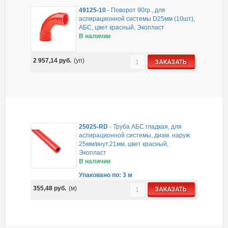
49125-10
-
Поворот 90гр., для
аспирационной системы D25мм (10шт),
АБС, цвет красный, Экопласт
В наличии
2 957,14
руб.
(уп)
ЗАКАЗАТЬ
25025-RD
-
Труба АБС гладкая, для
аспирационной системы, диам. наруж.
25мм/внут.21мм, цвет красный,
Экопласт
В наличии
Упаковано по: 3 м
355,48
руб.
(м)
ЗАКАЗАТЬ