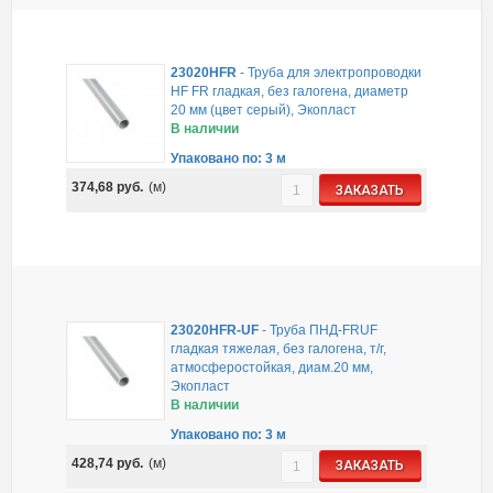
23020HFR
-
Труба для электропроводки
HF FR гладкая, без галогена, диаметр
20 мм (цвет серый), Экопласт
В наличии
Упаковано по: 3 м
374,68
руб.
(м)
ЗАКАЗАТЬ
23020HFR-UF
-
Труба ПНД-FRUF
гладкая тяжелая, без галогена, т/г,
атмосферостойкая, диам.20 мм,
Экопласт
В наличии
Упаковано по: 3 м
428,74
руб.
(м)
ЗАКАЗАТЬ