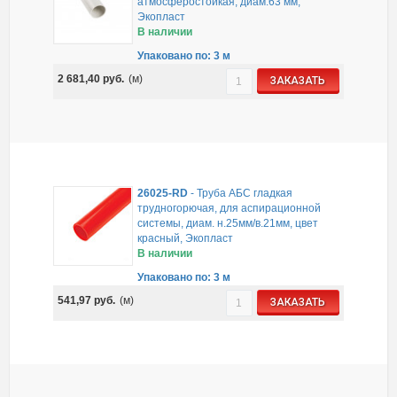
атмосферостойкая, диам.63 мм,
Экопласт
В наличии
Упаковано по: 3 м
2 681,40
руб.
(м)
ЗАКАЗАТЬ
26025-RD
-
Труба АБС гладкая
трудногорючая, для аспирационной
системы, диам. н.25мм/в.21мм, цвет
красный, Экопласт
В наличии
Упаковано по: 3 м
541,97
руб.
(м)
ЗАКАЗАТЬ