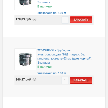
Экопласт
В наличии
Упаковано по: 100 м
178,83
руб.
(м)
ЗАКАЗАТЬ
22063HF-BL
-
Труба для
электропроводки ПНД гладкая, без
галогена, диаметр 63 мм (цвет черный),
Экопласт
В наличии
Упаковано по: 100 м
260,87
руб.
(м)
ЗАКАЗАТЬ