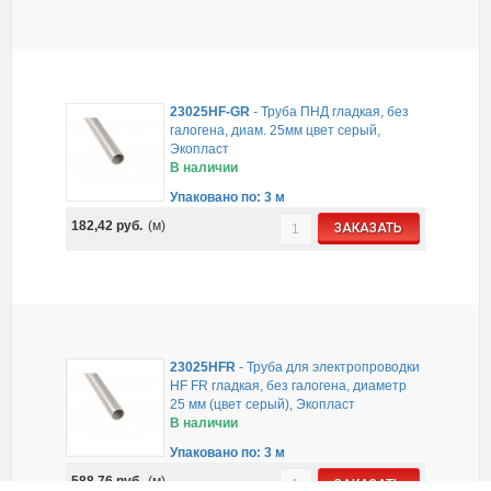
23025HF-GR
-
Труба ПНД гладкая, без
галогена, диам. 25мм цвет серый,
Экопласт
В наличии
Упаковано по: 3 м
182,42
руб.
(м)
ЗАКАЗАТЬ
23025HFR
-
Труба для электропроводки
HF FR гладкая, без галогена, диаметр
25 мм (цвет серый), Экопласт
В наличии
Упаковано по: 3 м
588,76
руб.
(м)
ЗАКАЗАТЬ