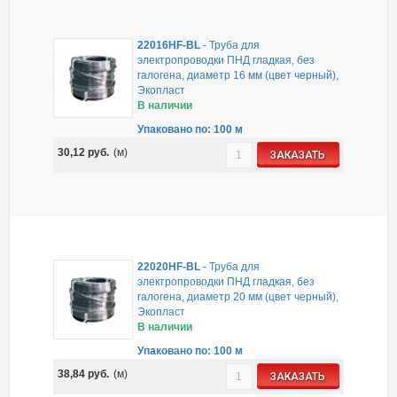
22016HF-BL
-
Труба для
электропроводки ПНД гладкая, без
галогена, диаметр 16 мм (цвет черный),
Экопласт
В наличии
Упаковано по: 100 м
30,12
руб.
(м)
ЗАКАЗАТЬ
22020HF-BL
-
Труба для
электропроводки ПНД гладкая, без
галогена, диаметр 20 мм (цвет черный),
Экопласт
В наличии
Упаковано по: 100 м
38,84
руб.
(м)
ЗАКАЗАТЬ