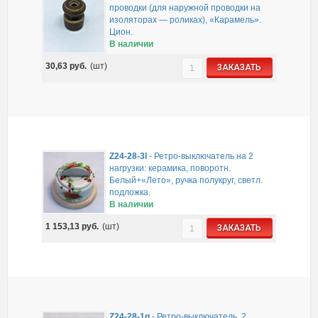
проводки (для наружной проводки на
изоляторах — роликах), «Карамель».
Цион.
В наличии
30,63
руб.
(шт)
ЗАКАЗАТЬ
Z24-28-3l
-
Ретро-выключатель на 2
нагрузки: керамика, поворотн.
Белый+«Лето», ручка полукруг, светл.
подложка.
В наличии
1 153,13
руб.
(шт)
ЗАКАЗАТЬ
Z24-28-1g
-
Ретро-выключатель, 2