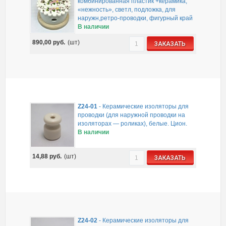
комбинированная пластик +керамика,
«нежность», светл, подложка, для
наружн,ретро-проводки, фигурный край
В наличии
890,00
руб.
(шт)
ЗАКАЗАТЬ
Z24-01
-
Керамические изоляторы для
проводки (для наружной проводки на
изоляторах — роликах), белые. Цион.
В наличии
14,88
руб.
(шт)
ЗАКАЗАТЬ
Z24-02
-
Керамические изоляторы для