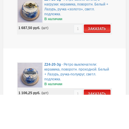
нагрузки: керамика, поворотн. Белый +
Лазурь, ручка «золото», светл.
подложка.
В наличии
1 687,50
руб.
(шт)
ЗАКАЗАТЬ
Z24-20-3g
-
Ретро выключатели:
керамика, поворотн. проходной. Белый
+ Лазурь, ручка-полукруг, светл.
подложка.
В наличии
1 106,25
руб.
(шт)
ЗАКАЗАТЬ