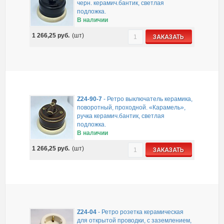
черн. керамич.бантик, светлая
подложка.
В наличии
1 266,25
руб.
(шт)
ЗАКАЗАТЬ
Z24-90-7
-
Ретро выключатель керамика,
поворотный, проходной. «Карамель»,
ручка керамич.бантик, светлая
подложка.
В наличии
1 266,25
руб.
(шт)
ЗАКАЗАТЬ
Z24-04
-
Ретро розетка керамическая
для открытой проводки, с заземлением,