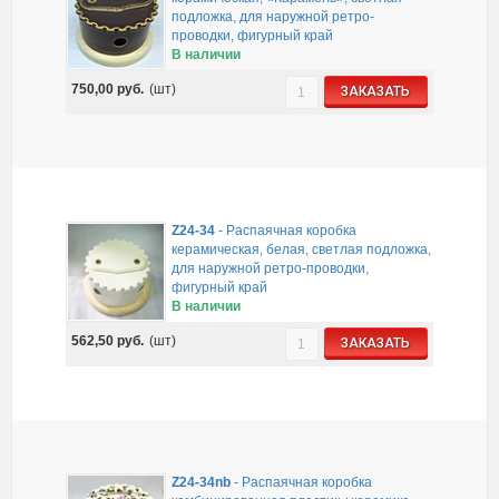
подложка, для наружной ретро-
проводки, фигурный край
В наличии
750,00
руб.
(шт)
ЗАКАЗАТЬ
Z24-34
-
Распаячная коробка
керамическая, белая, светлая подложка,
для наружной ретро-проводки,
фигурный край
В наличии
562,50
руб.
(шт)
ЗАКАЗАТЬ
Z24-34nb
-
Распаячная коробка