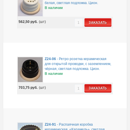
белая, светлая подложка. Цион.
В наличии
562,50
руб.
(шт)
ЗАКАЗАТЬ
Z24-06
-
Ретро розетка керамическая
для открытой проводки, с заземлением,
чёрная, светлая подложка. Цион.
В наличии
703,75
руб.
(шт)
ЗАКАЗАТЬ
Z24-91
-
Распаячная коробка
керамическая, «Карамель», светлая