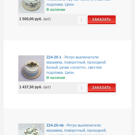
подложка. Цион.
В наличии
1 500,00
руб.
(шт)
ЗАКАЗАТЬ
Z24-20-1
-
Ретро выключатели:
керамика, поворотный, проходной.
Белый, ручка «золото», светлая
подложка. Цион.
В наличии
1 437,50
руб.
(шт)
ЗАКАЗАТЬ
Z24-20-nb
-
Ретро выключатели:
керамика, поворотный, проходной,