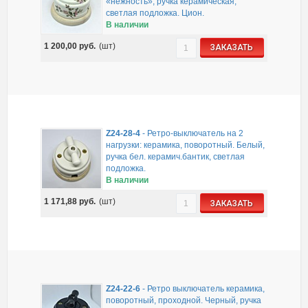
«нежность», ручка керамическая,
светлая подложка. Цион.
В наличии
1 200,00
руб.
(шт)
ЗАКАЗАТЬ
Z24-28-4
-
Ретро-выключатель на 2
нагрузки: керамика, поворотный. Белый,
ручка бел. керамич.бантик, светлая
подложка.
В наличии
1 171,88
руб.
(шт)
ЗАКАЗАТЬ
Z24-22-6
-
Ретро выключатель керамика,
поворотный, проходной. Черный, ручка