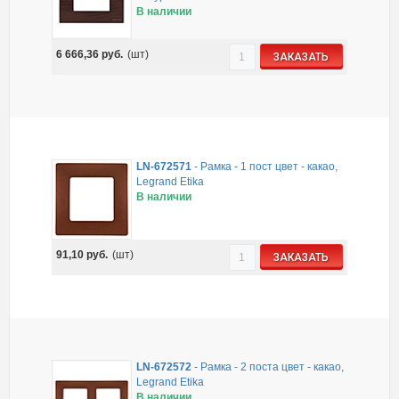
В наличии
6 666,36
руб.
(шт)
ЗАКАЗАТЬ
LN-672571
-
Рамка - 1 пост цвет - какао,
Legrand Etika
В наличии
91,10
руб.
(шт)
ЗАКАЗАТЬ
LN-672572
-
Рамка - 2 поста цвет - какао,
Legrand Etika
В наличии