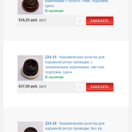
коричневая + золото, тёмн. подложка.
Цион.
В наличии
516,25
руб.
(шт)
ЗАКАЗАТЬ
Z24-15
-
Керамическая розетка для
наружной ретро проводки, с
заземлением, коричневая, светлая
подложка. Цион.
В наличии
637,50
руб.
(шт)
ЗАКАЗАТЬ
Z24-18
-
Керамическая розетка для
наружной ретро проводки, без з/к,