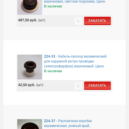
коричневая, светлая подложка. Цион.
В наличии
487,50
руб.
(шт)
ЗАКАЗАТЬ
Z24-33
-
Кабель-проход керамический
для наружной ретро проводки
(электрофарфор) коричневый. Цион.
В наличии
42,50
руб.
(шт)
ЗАКАЗАТЬ
Z24-37
-
Распаячная коробка
керамическая, ровный край,