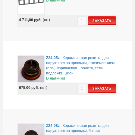
В наличии
4 711,00
руб.
(шт)
ЗАКАЗАТЬ
Z24-05z
-
Керамическая розетка для
наружн.ретро проводки, с заземлением
(с з/к), коричневая + золото, тёмн.
подложка. Цион.
В наличии
675,00
руб.
(шт)
ЗАКАЗАТЬ
Z24-08z
-
Керамическая розетка для
наружн.ретро проводки, без з/к,