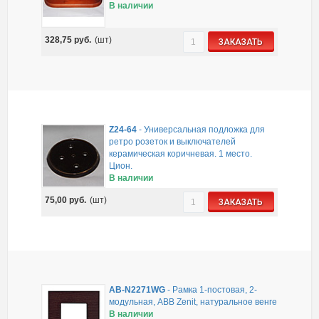
В наличии
328,75
руб.
(шт)
ЗАКАЗАТЬ
Z24-64
-
Универсальная подложка для
ретро розеток и выключателей
керамическая коричневая. 1 место.
Цион.
В наличии
75,00
руб.
(шт)
ЗАКАЗАТЬ
AB-N2271WG
-
Рамка 1-постовая, 2-
модульная, ABB Zenit, натуральное венге
В наличии