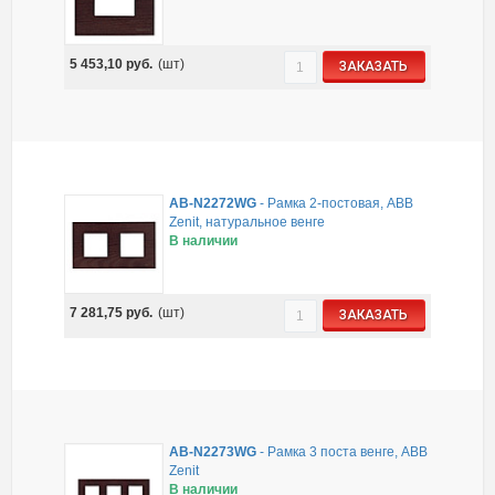
5 453,10
руб.
(шт)
ЗАКАЗАТЬ
AB-N2272WG
-
Рамка 2-постовая, ABB
Zenit, натуральное венге
В наличии
7 281,75
руб.
(шт)
ЗАКАЗАТЬ
AB-N2273WG
-
Рамка 3 поста венге, ABB
Zenit
В наличии