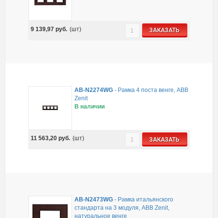
9 139,97
руб.
(шт)
ЗАКАЗАТЬ
AB-N2274WG
-
Рамка 4 поста венге, ABB
Zenit
В наличии
11 563,20
руб.
(шт)
ЗАКАЗАТЬ
AB-N2473WG
-
Рамка итальянского
стандарта на 3 модуля, ABB Zenit,
натуральное венге