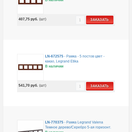
407,75
руб.
(шт)
ЗАКАЗАТЬ
LN-672575
-
Рамка - 5 постов цвет -
какао, Legrand Etika
В наличии
541,70
руб.
(шт)
ЗАКАЗАТЬ
LN-770375
-
Рамка Legrand Valena
Темное дерево/Серебро 5-ая горизонт.