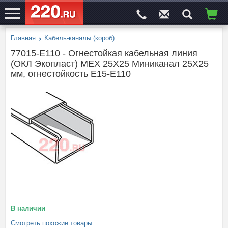
Главная
Кабель-каналы (короб)
ЭЛЕКТРОСАЙТ
№1
77015-E110 - Огнестойкая кабельная линия
(ОКЛ Экопласт) МЕХ 25Х25 Миниканал 25Х25
мм, огнестойкость E15-E110
В наличии
Смотреть похожие товары