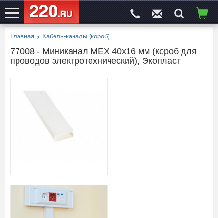
Главная
Кабель-каналы (короб)
ЭЛЕКТРОСАЙТ
№1
77008 - Миниканал MEX 40x16 мм (короб для
проводов электротехнический), Экопласт