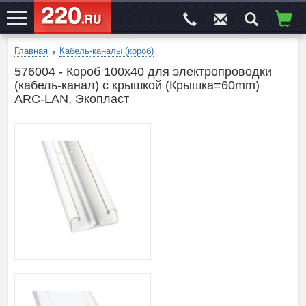
Главная
Кабель-каналы (короб)
ЭЛЕКТРОСАЙТ
№1
576004 - Короб 100х40 для электропроводки
(кабель-канал) с крышкой (Крышка=60mm)
ARC-LAN, Экопласт