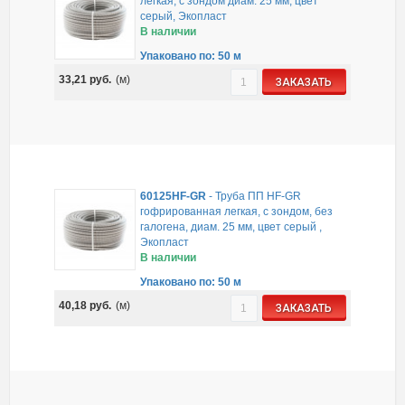
легкая, с зондом диам. 25 мм, цвет
серый, Экопласт
В наличии
Упаковано по: 50 м
33,21
руб.
(м)
ЗАКАЗАТЬ
60125HF-GR
-
Труба ПП HF-GR
гофрированная легкая, с зондом, без
галогена, диам. 25 мм, цвет серый ,
Экопласт
В наличии
Упаковано по: 50 м
40,18
руб.
(м)
ЗАКАЗАТЬ