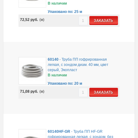
В наличии
Упаковано по: 25 м
72,52
руб.
(м)
ЗАКАЗАТЬ
60140
-
Труба ПП гофрированная
легкая, с зондом диам. 40 мм, цвет
серый, Экопласт
В наличии
Упаковано по: 20 м
71,08
руб.
(м)
ЗАКАЗАТЬ
60140HF-GR
-
Труба ПП HF-GR
гофрированная легкая, с зондом, без