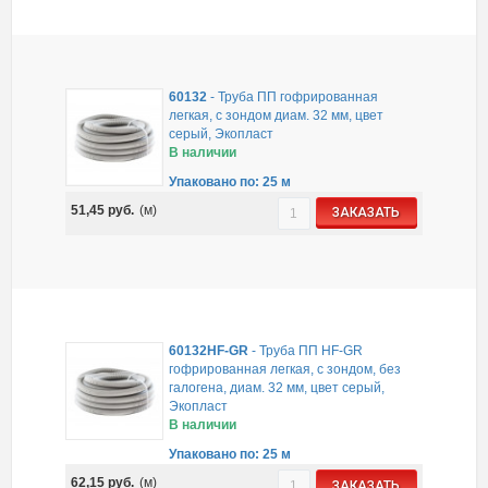
60132
-
Труба ПП гофрированная
легкая, с зондом диам. 32 мм, цвет
серый, Экопласт
В наличии
Упаковано по: 25 м
51,45
руб.
(м)
ЗАКАЗАТЬ
60132HF-GR
-
Труба ПП HF-GR
гофрированная легкая, с зондом, без
галогена, диам. 32 мм, цвет серый,
Экопласт
В наличии
Упаковано по: 25 м
62,15
руб.
(м)
ЗАКАЗАТЬ