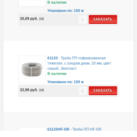
В наличии
Упаковано по: 100 м
30,09
руб.
(м)
ЗАКАЗАТЬ
61120
-
Труба ПП гофрированная
тяжелая, с зондом диам. 20 мм, цвет
серый, Экопласт
В наличии
Упаковано по: 100 м
32,98
руб.
(м)
ЗАКАЗАТЬ
61120HF-GR
-
Труба ПП HF-GR
гофрированная тяжелая, с зондом, без