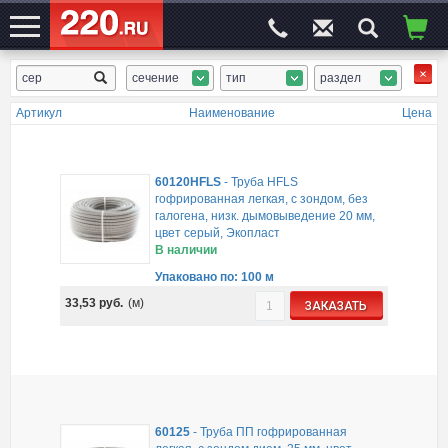
сечение
тип
раздел
ЭЛЕКТРОСАЙТ
№1
Артикул
Наименование
Цена
60120HFLS
-
Труба HFLS
гофрированная легкая, с зондом, без
галогена, низк. дымовыведение 20 мм,
цвет серый, Экопласт
В наличии
Упаковано по: 100 м
33,53
руб.
(м)
ЗАКАЗАТЬ
60125
-
Труба ПП гофрированная