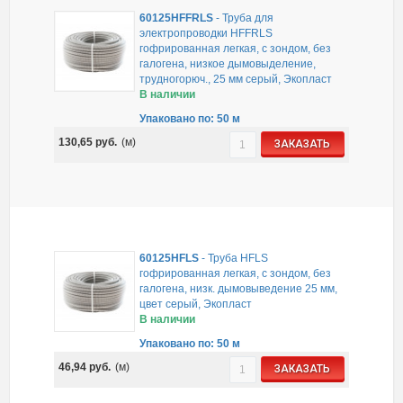
60125HFFRLS
-
Труба для
электропроводки HFFRLS
гофрированная легкая, с зондом, без
галогена, низкое дымовыделение,
трудногорюч., 25 мм серый, Экопласт
В наличии
Упаковано по: 50 м
130,65
руб.
(м)
ЗАКАЗАТЬ
60125HFLS
-
Труба HFLS
гофрированная легкая, с зондом, без
галогена, низк. дымовыведение 25 мм,
цвет серый, Экопласт
В наличии
Упаковано по: 50 м
46,94
руб.
(м)
ЗАКАЗАТЬ