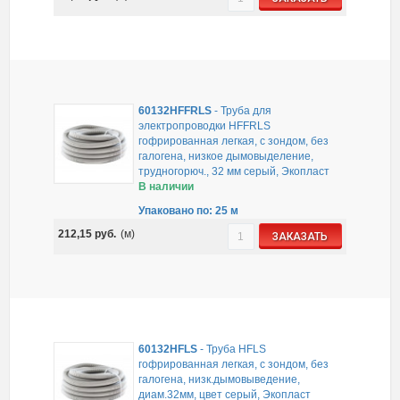
60132HFFRLS
-
Труба для
электропроводки HFFRLS
гофрированная легкая, с зондом, без
галогена, низкое дымовыделение,
трудногорюч., 32 мм серый, Экопласт
В наличии
Упаковано по: 25 м
212,15
руб.
(м)
ЗАКАЗАТЬ
60132HFLS
-
Труба HFLS
гофрированная легкая, с зондом, без
галогена, низк.дымовыведение,
диам.32мм, цвет серый, Экопласт