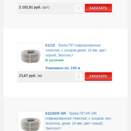
2 102,91
руб.
(шт)
ЗАКАЗАТЬ
61116
-
Труба ПП гофрированная
тяжелая, с зондом диам. 16 мм, цвет
серый, Экопласт
В наличии
Упаковано по: 100 м
23,67
руб.
(м)
ЗАКАЗАТЬ
61116HF-GR
-
Труба ПП HF-GR
гофрированная тяжелая, с зондом, без
галогена, диам. 16 мм, цвет серый,
Экопласт