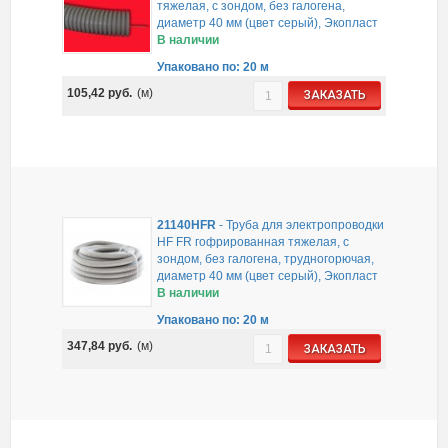
тяжелая, с зондом, без галогена,
диаметр 40 мм (цвет серый), Экопласт
В наличии
Упаковано по: 20 м
105,42
руб.
(м)
ЗАКАЗАТЬ
21140HFR
-
Труба для электропроводки
HF FR гофрированная тяжелая, с
зондом, без галогена, трудногорючая,
диаметр 40 мм (цвет серый), Экопласт
В наличии
Упаковано по: 20 м
347,84
руб.
(м)
ЗАКАЗАТЬ