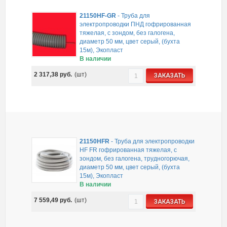
21150HF-GR
-
Труба для
электропроводки ПНД гофрированная
тяжелая, с зондом, без галогена,
диаметр 50 мм, цвет серый, (бухта
15м), Экопласт
В наличии
2 317,38
руб.
(шт)
ЗАКАЗАТЬ
21150HFR
-
Труба для электропроводки
HF FR гофрированная тяжелая, с
зондом, без галогена, трудногорючая,
диаметр 50 мм, цвет серый, (бухта
15м), Экопласт
В наличии
7 559,49
руб.
(шт)
ЗАКАЗАТЬ