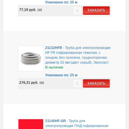
Упаковано по: 25 м
77,19
руб.
(м)
ЗАКАЗАТЬ
21132HFR
-
Труба для электропроводки
HF FR гофрированная тяжелая, с
зондом, без галогена, трудногорючая,
диаметр 32 мм (цвет серый), Экопласт
В наличии
Упаковано по: 25 м
276,31
руб.
(м)
ЗАКАЗАТЬ
21140HF-GR
-
Труба для
электропроводки ПНД гофрированная