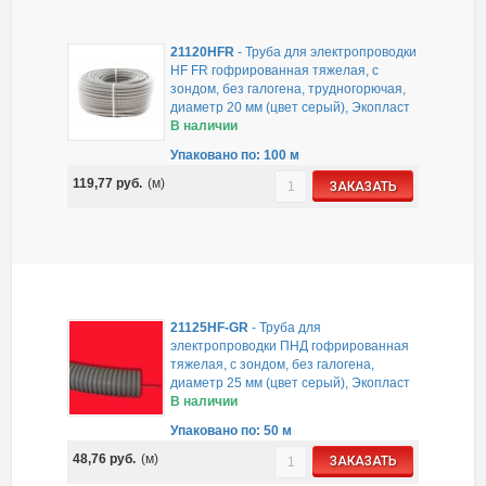
21120HFR
-
Труба для электропроводки
HF FR гофрированная тяжелая, с
зондом, без галогена, трудногорючая,
диаметр 20 мм (цвет серый), Экопласт
В наличии
Упаковано по: 100 м
119,77
руб.
(м)
ЗАКАЗАТЬ
21125HF-GR
-
Труба для
электропроводки ПНД гофрированная
тяжелая, с зондом, без галогена,
диаметр 25 мм (цвет серый), Экопласт
В наличии
Упаковано по: 50 м
48,76
руб.
(м)
ЗАКАЗАТЬ