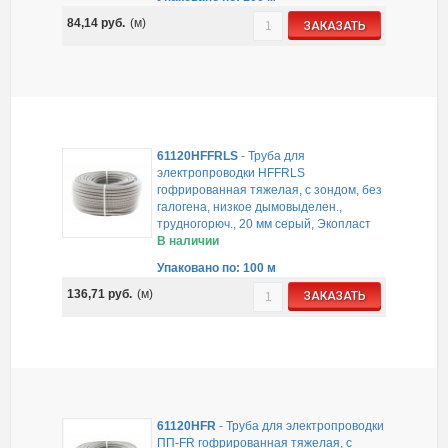
84,14
руб.
(м)
ЗАКАЗАТЬ
61120HFFRLS
-
Труба для
электропроводки HFFRLS
гофрированная тяжелая, с зондом, без
галогена, низкое дымовыделен.,
трудногорюч., 20 мм серый, Экопласт
В наличии
Упаковано по: 100 м
136,71
руб.
(м)
ЗАКАЗАТЬ
61120HFR
-
Труба для электропроводки
ПП-FR гофрированная тяжелая, с