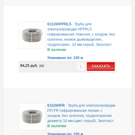
61116HFFRLS
-
Труба для
электропроводки HFFRLS
гофрированная тяжелая, с зондом, без
галогена, низкое дымовыделен.,
трудногорюч., 16 мм серый, Экопласт
В наличии
Упаковано по: 100 м
94,25
руб.
(м)
ЗАКАЗАТЬ
61116HFR
-
Труба для электропроводки
ПП-FR гофрированная легкая, с
зондом, без галогена, трудногорючая
диаметр 16 мм (цвет серый), Экопласт
В наличии
Упаковано по: 100 м