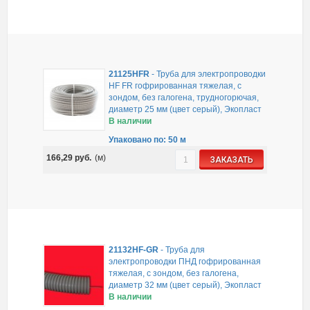
21125HFR
-
Труба для электропроводки
HF FR гофрированная тяжелая, с
зондом, без галогена, трудногорючая,
диаметр 25 мм (цвет серый), Экопласт
В наличии
Упаковано по: 50 м
166,29
руб.
(м)
ЗАКАЗАТЬ
21132HF-GR
-
Труба для
электропроводки ПНД гофрированная
тяжелая, с зондом, без галогена,
диаметр 32 мм (цвет серый), Экопласт
В наличии