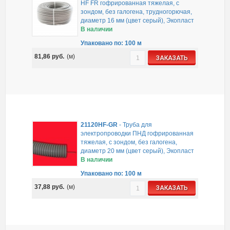
HF FR гофрированная тяжелая, с
зондом, без галогена, трудногорючая,
диаметр 16 мм (цвет серый), Экопласт
В наличии
Упаковано по: 100 м
81,86
руб.
(м)
ЗАКАЗАТЬ
21120HF-GR
-
Труба для
электропроводки ПНД гофрированная
тяжелая, с зондом, без галогена,
диаметр 20 мм (цвет серый), Экопласт
В наличии
Упаковано по: 100 м
37,88
руб.
(м)
ЗАКАЗАТЬ