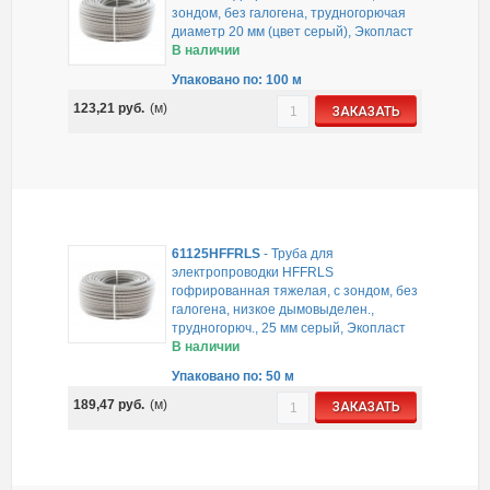
зондом, без галогена, трудногорючая
диаметр 20 мм (цвет серый), Экопласт
В наличии
Упаковано по: 100 м
123,21
руб.
(м)
ЗАКАЗАТЬ
61125HFFRLS
-
Труба для
электропроводки HFFRLS
гофрированная тяжелая, с зондом, без
галогена, низкое дымовыделен.,
трудногорюч., 25 мм серый, Экопласт
В наличии
Упаковано по: 50 м
189,47
руб.
(м)
ЗАКАЗАТЬ