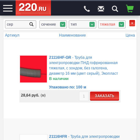
сечение
тип
тяжелая
ЭЛЕКТРОСАЙТ
№1
Артикул
Наименование
Цена
21116HF-GR
-
Труба для
электропроводки ПНД гофрированная
тяжелая, с зондом, без галогена,
диаметр 16 мм (цвет серый), Экопласт
В наличии
Упаковано по: 100 м
28,64
руб.
(м)
ЗАКАЗАТЬ
21116HFR
-
Труба для электропроводки