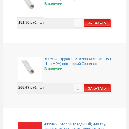
В наличии
181,50
руб.
(шт)
ЗАКАЗАТЬ
30050-2
-
Труба ПВХ жесткая легкая D50
(1шт = 2м) цвет серый Экопласт
В наличии
265,67
руб.
(шт)
ЗАКАЗАТЬ
41150-5
-
Угол 90 гр.(единый) для труб