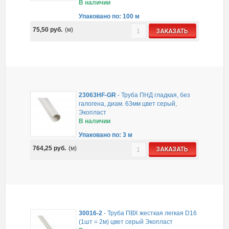
В наличии
Упаковано по: 100 м
75,50
руб.
(м)
ЗАКАЗАТЬ
23063HF-GR
-
Труба ПНД гладкая, без
галогена, диам. 63мм цвет серый,
Экопласт
В наличии
Упаковано по: 3 м
764,25
руб.
(м)
ЗАКАЗАТЬ
30016-2
-
Труба ПВХ жесткая легкая D16
(1шт = 2м) цвет серый Экопласт