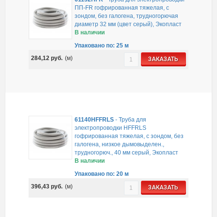
ПП-FR гофрированная тяжелая, с
зондом, без галогена, трудногорючая
диаметр 32 мм (цвет серый), Экопласт
В наличии
Упаковано по: 25 м
284,12
руб.
(м)
ЗАКАЗАТЬ
61140HFFRLS
-
Труба для
электропроводки HFFRLS
гофрированная тяжелая, с зондом, без
галогена, низкое дымовыделен.,
трудногорюч., 40 мм серый, Экопласт
В наличии
Упаковано по: 20 м
396,43
руб.
(м)
ЗАКАЗАТЬ