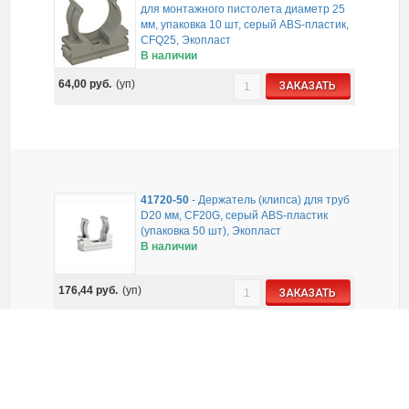
для монтажного пистолета диаметр 25
мм, упаковка 10 шт, серый ABS-пластик,
CFQ25, Экопласт
В наличии
64,00
руб.
(уп)
ЗАКАЗАТЬ
41720-50
-
Держатель (клипса) для труб
D20 мм, CF20G, серый ABS-пластик
(упаковка 50 шт), Экопласт
В наличии
176,44
руб.
(уп)
ЗАКАЗАТЬ
41824
-
Держатель (клипса) F типа