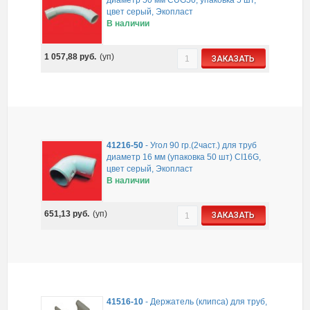
диаметр 50 мм CUG50, упаковка 5 шт,
цвет серый, Экопласт
В наличии
1 057,88
руб.
(уп)
ЗАКАЗАТЬ
41216-50
-
Угол 90 гр.(2част.) для труб
диаметр 16 мм (упаковка 50 шт) CI16G,
цвет серый, Экопласт
В наличии
651,13
руб.
(уп)
ЗАКАЗАТЬ
41516-10
-
Держатель (клипса) для труб,