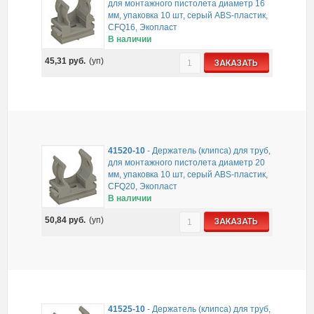
для монтажного пистолета диаметр 16
мм, упаковка 10 шт, серый ABS-пластик,
CFQ16, Экопласт
В наличии
45,31
руб.
(уп)
ЗАКАЗАТЬ
41520-10
-
Держатель (клипса) для труб,
для монтажного пистолета диаметр 20
мм, упаковка 10 шт, серый ABS-пластик,
CFQ20, Экопласт
В наличии
50,84
руб.
(уп)
ЗАКАЗАТЬ
41525-10
-
Держатель (клипса) для труб,