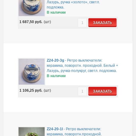
Лазурь, ручка «золото», светл.
подложка.
В наличии
1 687,50
руб.
(шт)
ЗАКАЗАТЬ
Z24-20-3g
-
Ретро выключатели:
керамика, поворотн. проходной. Белый +
Лазурь, ручка-полукруг, светл. подложка.
В наличии
1 106,25
руб.
(шт)
ЗАКАЗАТЬ
Z24-20-1l
-
Ретро выключатели:
керамика, поворотн.проходной.