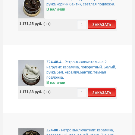
ручка коричн.бантик, светлая подложка.
В наличии
1 171,25
руб.
(шт)
ЗАКАЗАТЬ
Z24-48-4
-
Ретро-выключатель на 2
нагрузки: керамика, поворотный. Белый,
ручка бел. керамич.бантик, темная
подложка.
В наличии
1 171,88
руб.
(шт)
ЗАКАЗАТЬ
Z24-80
-
Ретро выключатели: керамика,