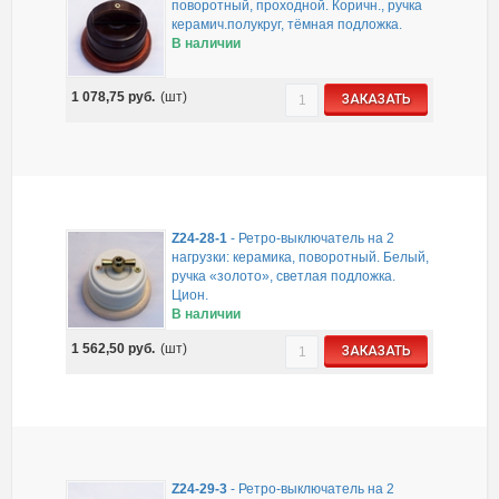
поворотный, проходной. Коричн., ручка
керамич.полукруг, тёмная подложка.
В наличии
1 078,75
руб.
(шт)
ЗАКАЗАТЬ
Z24-28-1
-
Ретро-выключатель на 2
нагрузки: керамика, поворотный. Белый,
ручка «золото», светлая подложка.
Цион.
В наличии
1 562,50
руб.
(шт)
ЗАКАЗАТЬ
Z24-29-3
-
Ретро-выключатель на 2