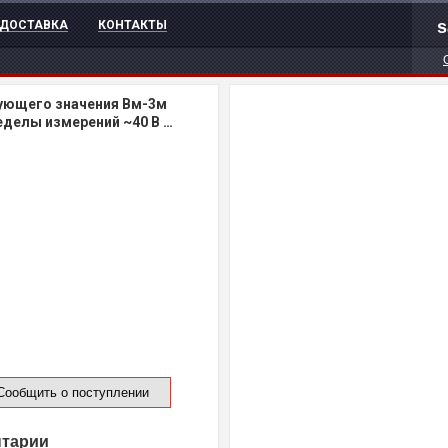
s
ДОСТАВКА
КОНТАКТЫ
ующего значения Вм-3м
делы измерений ~40 B …
ообщить о поступлении
нтарии