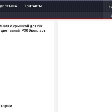
s
ДОСТАВКА
КОНТАКТЫ
ьная с крышкой для г/к
 цвет синий IP30 Экопласт
нтарии