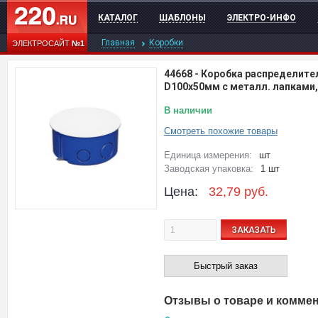
КАТАЛОГ
ШАБЛОНЫ
ЭЛЕКТРО-ИНФО
Главная
Коробки
ЭЛЕКТРОСАЙТ
№1
44668
-
Коробка распределител
D100x50мм с металл. лапками,
В наличии
Смотреть похожие товары
Единица измерения:
шт
Заводская упаковка:
1 шт
Цена:
32,79
руб.
ЗАКАЗАТЬ
Быстрый заказ
Отзывы о товаре и комме