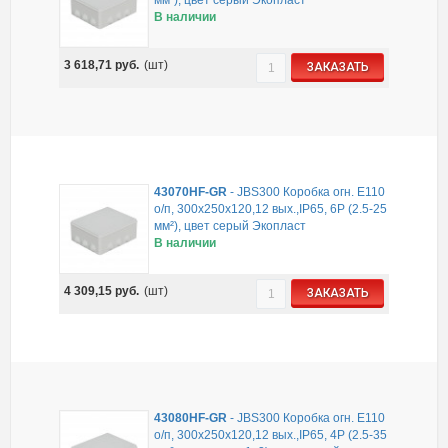
В наличии
3 618,71
руб.
(шт)
ЗАКАЗАТЬ
43070HF-GR
-
JBS300 Коробка огн. Е110
о/п, 300х250х120,12 вых.,IP65, 6Р (2.5-25
мм²), цвет серый Экопласт
В наличии
4 309,15
руб.
(шт)
ЗАКАЗАТЬ
43080HF-GR
-
JBS300 Коробка огн. Е110
о/п, 300х250х120,12 вых.,IP65, 4Р (2.5-35