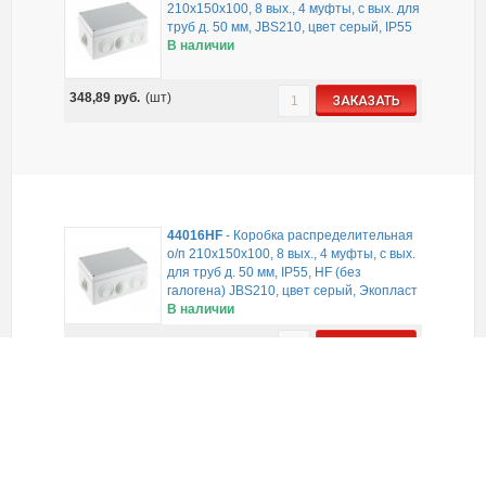
210х150х100, 8 вых., 4 муфты, с вых. для
труб д. 50 мм, JBS210, цвет серый, IP55
В наличии
348,89
руб.
(шт)
ЗАКАЗАТЬ
44016HF
-
Коробка распределительная
о/п 210х150х100, 8 вых., 4 муфты, с вых.
для труб д. 50 мм, IP55, HF (без
галогена) JBS210, цвет серый, Экопласт
В наличии
507,34
руб.
(шт)
ЗАКАЗАТЬ
44030
-
Коробка разветвительная