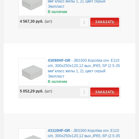
мм² класс жилы 1, 2), цвет серый
Экопласт
В наличии
4 567,30
руб.
(шт)
ЗАКАЗАТЬ
43090HF-GR
-
JBS300 Коробка огн. Е110
о/п, 300х250х120,12 вых.,IP65, 5Р (2.5-35
мм² класс жилы 1, 2), цвет серый
Экопласт
В наличии
5 052,29
руб.
(шт)
ЗАКАЗАТЬ
43110HF-GR
-
JBS300 Коробка огн. Е110
о/п, 300х250х120,12 вых.,IP65, 6Р (2.5-35