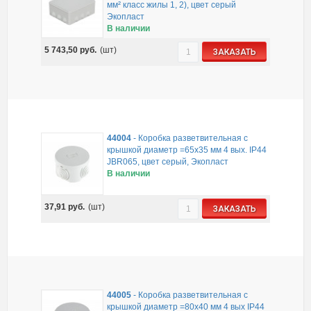
мм² класс жилы 1, 2), цвет серый
Экопласт
В наличии
5 743,50
руб.
(шт)
ЗАКАЗАТЬ
44004
-
Коробка разветвительная с
крышкой диаметр =65х35 мм 4 вых. IP44
JBR065, цвет серый, Экопласт
В наличии
37,91
руб.
(шт)
ЗАКАЗАТЬ
44005
-
Коробка разветвительная с
крышкой диаметр =80х40 мм 4 вых IP44