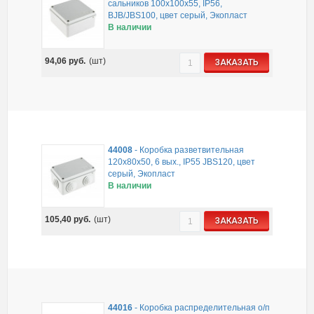
сальников 100х100х55, IP56,
BJB/JBS100, цвет серый, Экопласт
В наличии
94,06
руб.
(шт)
ЗАКАЗАТЬ
44008
-
Коробка разветвительная
120х80х50, 6 вых., IP55 JBS120, цвет
серый, Экопласт
В наличии
105,40
руб.
(шт)
ЗАКАЗАТЬ
44016
-
Коробка распределительная о/п