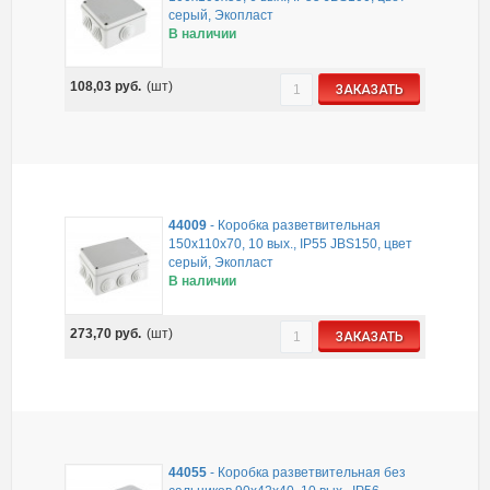
серый, Экопласт
В наличии
108,03
руб.
(шт)
ЗАКАЗАТЬ
44009
-
Коробка разветвительная
150х110х70, 10 вых., IP55 JBS150, цвет
серый, Экопласт
В наличии
273,70
руб.
(шт)
ЗАКАЗАТЬ
44055
-
Коробка разветвительная без