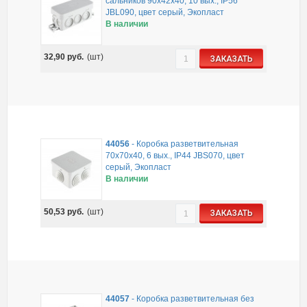
сальников 90х42х40, 10 вых., IP56
JBL090, цвет серый, Экопласт
В наличии
32,90
руб.
(шт)
ЗАКАЗАТЬ
44056
-
Коробка разветвительная
70х70х40, 6 вых., IP44 JBS070, цвет
серый, Экопласт
В наличии
50,53
руб.
(шт)
ЗАКАЗАТЬ
44057
-
Коробка разветвительная без