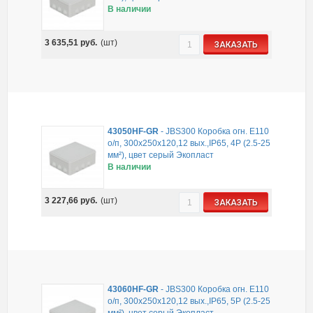
В наличии
3 635,51
руб.
(шт)
ЗАКАЗАТЬ
43050HF-GR
-
JBS300 Коробка огн. Е110
о/п, 300х250х120,12 вых.,IP65, 4Р (2.5-25
мм²), цвет серый Экопласт
В наличии
3 227,66
руб.
(шт)
ЗАКАЗАТЬ
43060HF-GR
-
JBS300 Коробка огн. Е110
о/п, 300х250х120,12 вых.,IP65, 5Р (2.5-25
мм²), цвет серый Экопласт