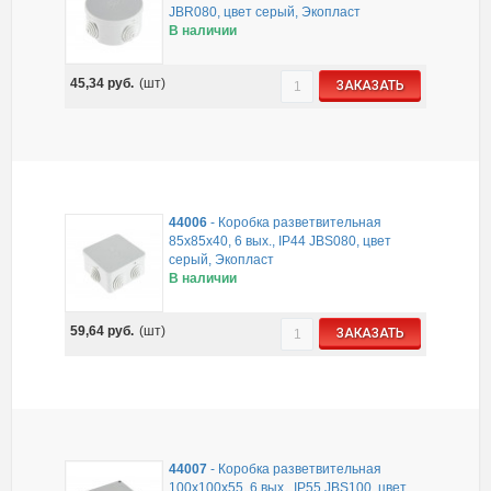
JBR080, цвет серый, Экопласт
В наличии
45,34
руб.
(шт)
ЗАКАЗАТЬ
44006
-
Коробка разветвительная
85х85х40, 6 вых., IP44 JBS080, цвет
серый, Экопласт
В наличии
59,64
руб.
(шт)
ЗАКАЗАТЬ
44007
-
Коробка разветвительная
100х100х55, 6 вых., IP55 JBS100, цвет