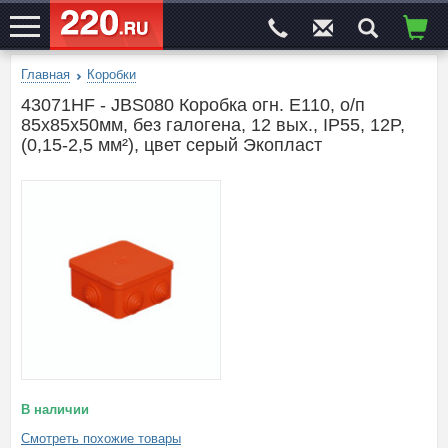
Главная
Коробки
ЭЛЕКТРОСАЙТ
№1
43071HF - JBS080 Коробка огн. E110, о/п
85х85х50мм, без галогена, 12 вых., IP55, 12P,
(0,15-2,5 мм²), цвет серый Экопласт
В наличии
Смотреть похожие товары