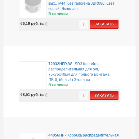
вых., IP44, без галогена JBR080, цвет
серый, Экопласт
В наличии
66,19
руб.
(шт)
ЗАКАЗАТЬ
72932HFR-W
-
SD3 Коробка
распределительная для о/п,
75x75x40мм для прямого монтажа,
ПВ-0, (белый) Экопласт
В наличии
68,51
руб.
(шт)
ЗАКАЗАТЬ
44056HF
-
Коробка распределительная