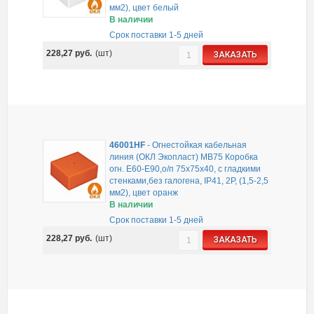
мм2), цвет белый
В наличии
Срок поставки 1-5 дней
228,27
руб.
(шт)
ЗАКАЗАТЬ
46001HF
-
Огнестойкая кабельная
линия (ОКЛ Экопласт) MB75 Коробка
огн. E60-E90,о/п 75х75х40, с гладкими
стенками,без галогена, IP41, 2P, (1,5-2,5
мм2), цвет оранж
В наличии
Срок поставки 1-5 дней
228,27
руб.
(шт)
ЗАКАЗАТЬ