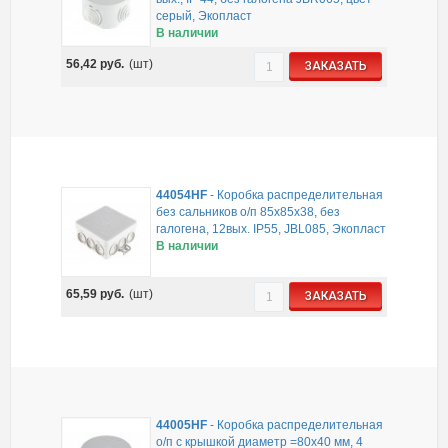
серый, Экопласт
В наличии
56,42
руб.
(шт)
ЗАКАЗАТЬ
44054HF
-
Коробка распределительная
без сальников о/п 85х85х38, без
галогена, 12вых. IP55, JBL085, Экопласт
В наличии
65,59
руб.
(шт)
ЗАКАЗАТЬ
44005HF
-
Коробка распределительная
о/п с крышкой диаметр =80х40 мм, 4