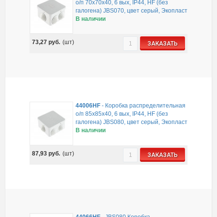
о/п 70х70х40, 6 вых, IP44, HF (без
галогена) JBS070, цвет серый, Экопласт
В наличии
73,27
руб.
(шт)
ЗАКАЗАТЬ
44006HF
-
Коробка распределительная
о/п 85х85х40, 6 вых, IP44, HF (без
галогена) JBS080, цвет серый, Экопласт
В наличии
87,93
руб.
(шт)
ЗАКАЗАТЬ