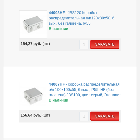
44008HF
-
JBS120 Коробка
распределительная о/п120х80х50, 6
вых., без галогена, IP55
В наличии
154,27
руб.
(шт)
ЗАКАЗАТЬ
44007HF
-
Коробка распределительная
о/п 100х100х55, 6 вых., IP55, HF (без
галогена) JBS100, цвет серый, Экопласт
В наличии
156,64
руб.
(шт)
ЗАКАЗАТЬ