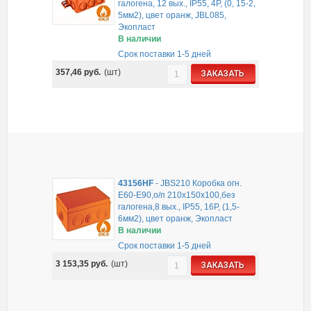
галогена, 12 вых., IP55, 4P, (0, 15-2,
5мм2), цвет оранж, JBL085,
Экопласт
В наличии
Срок поставки 1-5 дней
357,46
руб.
(шт)
ЗАКАЗАТЬ
43156HF
-
JBS210 Коробка огн.
E60-E90,о/п 210х150х100,без
галогена,8 вых., IP55, 16P, (1,5-
6мм2), цвет оранж, Экопласт
В наличии
Срок поставки 1-5 дней
3 153,35
руб.
(шт)
ЗАКАЗАТЬ