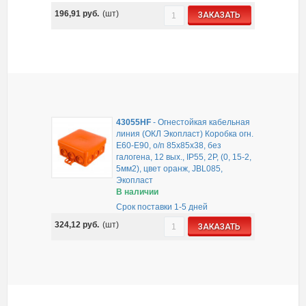
196,91
руб.
(шт)
ЗАКАЗАТЬ
43055HF
-
Огнестойкая кабельная
линия (ОКЛ Экопласт) Коробка огн.
E60-E90, о/п 85х85х38, без
галогена, 12 вых., IP55, 2P, (0, 15-2,
5мм2), цвет оранж, JBL085,
Экопласт
В наличии
Срок поставки 1-5 дней
324,12
руб.
(шт)
ЗАКАЗАТЬ