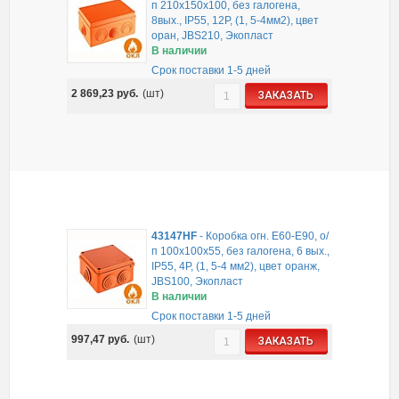
п 210х150х100, без галогена,
8вых., IP55, 12P, (1, 5-4мм2), цвет
оран, JBS210, Экопласт
В наличии
Срок поставки 1-5 дней
2 869,23
руб.
(шт)
ЗАКАЗАТЬ
43147HF
-
Коробка огн. E60-E90, о/
п 100х100х55, без галогена, 6 вых.,
IP55, 4P, (1, 5-4 мм2), цвет оранж,
JBS100, Экопласт
В наличии
Срок поставки 1-5 дней
997,47
руб.
(шт)
ЗАКАЗАТЬ