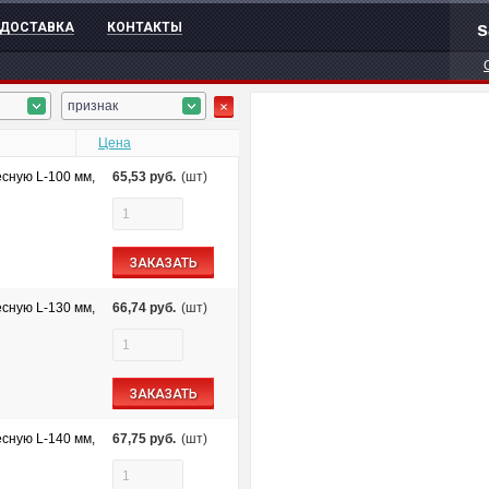
s
ДОСТАВКА
КОНТАКТЫ
признак
Цена
есную L-100 мм,
65,53
руб.
(шт)
ЗАКАЗАТЬ
есную L-130 мм,
66,74
руб.
(шт)
ЗАКАЗАТЬ
есную L-140 мм,
67,75
руб.
(шт)