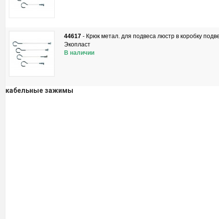
44617
-
Крюк метал. для подвеса люстр в коробку подв
Экопласт
В наличии
кабельные зажимы