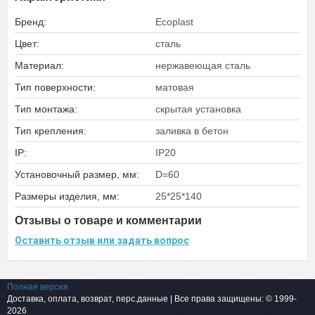
Бренд:
Ecoplast
Цвет:
сталь
Материал:
нержавеющая сталь
Тип поверхности:
матовая
Тип монтажа:
скрытая установка
Тип крепления:
заливка в бетон
IP:
IP20
Установочный размер, мм:
D=60
Размеры изделия, мм:
25*25*140
Отзывы о товаре и комментарии
Оставить отзыв или задать вопрос
Полная версия
Доставка, оплата, возврат, перс.данные
| Все права защищены: © 1999-
2026