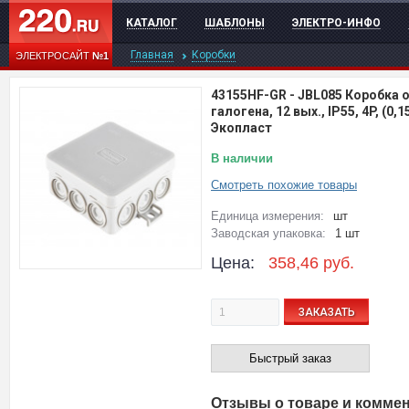
КАТАЛОГ
ШАБЛОНЫ
ЭЛЕКТРО-ИНФО
Главная
Коробки
ЭЛЕКТРОСАЙТ
№1
43155HF-GR
-
JBL085 Коробка о
галогена, 12 вых., IP55, 4P, (0,
Экопласт
В наличии
Смотреть похожие товары
Единица измерения:
шт
Заводская упаковка:
1 шт
Цена:
358,46
руб.
ЗАКАЗАТЬ
Быстрый заказ
Отзывы о товаре и комме