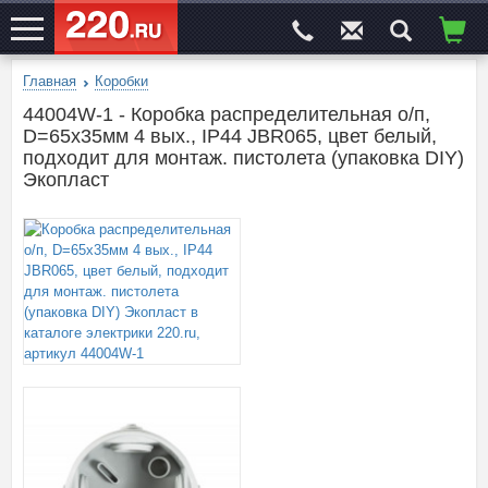
Главная
Коробки
ЭЛЕКТРОСАЙТ
№1
44004W-1 - Коробка распределительная о/п,
D=65х35мм 4 вых., IP44 JBR065, цвет белый,
подходит для монтаж. пистолета (упаковка DIY)
Экопласт