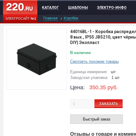
КАТАЛОГ
ШАБЛОНЫ
ЭЛЕКТРО-ИНФО
Главная
Коробки
ЭЛЕКТРОСАЙТ
№1
44016BL-1
-
Коробка распредел
8 вых., IP55 JBS210, цвет чёрн
DIY) Экопласт
В наличии
Смотреть похожие товары
Единица измерения:
шт
Заводская упаковка:
1 шт
Цена:
350,35
руб.
ЗАКАЗАТЬ
Быстрый заказ
Отзывы о товаре и комме