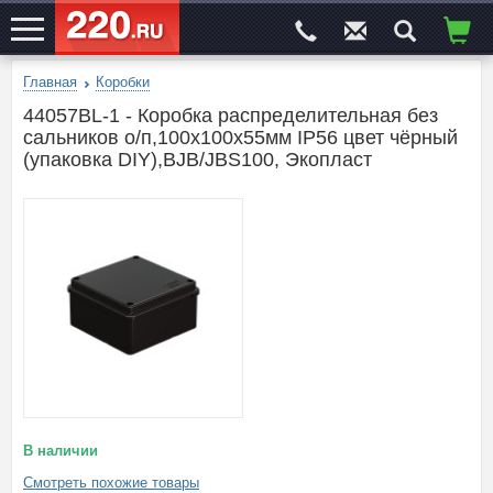
Главная
Коробки
ЭЛЕКТРОСАЙТ
№1
44057BL-1 - Коробка распределительная без
сальников о/п,100х100х55мм IP56 цвет чёрный
(упаковка DIY),BJB/JBS100, Экопласт
В наличии
Смотреть похожие товары