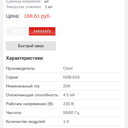
Единица измерения:
шт
Заводская упаковка:
1 шт
Цена:
188,61 руб.
ЗАКАЗАТЬ
Быстрый заказ
Характеристики
Производитель:
Chint
Серия:
NXB-63S
Номинальный ток:
20A
Отключающая способность:
4.5 kA
Рабочее напряжение (В):
230 В
Частота:
50/60 Гц
Количество модулей:
1.0