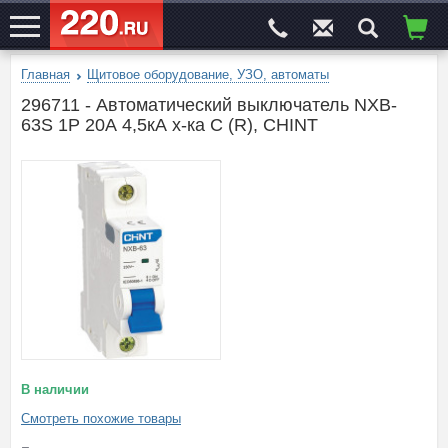
Главная
Щитовое оборудование, УЗО, автоматы
ЭЛЕКТРОСАЙТ
№1
296711 - Автоматический выключатель NXB-
63S 1P 20А 4,5кА х-ка C (R), CHINT
В наличии
Смотреть похожие товары