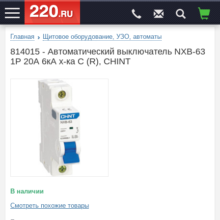
Главная
Щитовое оборудование, УЗО, автоматы
ЭЛЕКТРОСАЙТ
№1
814015 - Автоматический выключатель NXB-63
1P 20А 6кА х-ка C (R), CHINT
В наличии
Смотреть похожие товары