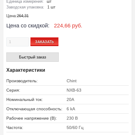
Единица измерения:
шт
Заводская упаковка:
1 шт
Цена:
264,31
Цена со скидкой:
224,66 руб.
ЗАКАЗАТЬ
Быстрый заказ
Характеристики
Производитель:
Chint
Серия:
NXB-63
Номинальный ток:
20A
Отключающая способность:
6 kA
Рабочее напряжение (В):
230 В
Частота:
50/60 Гц