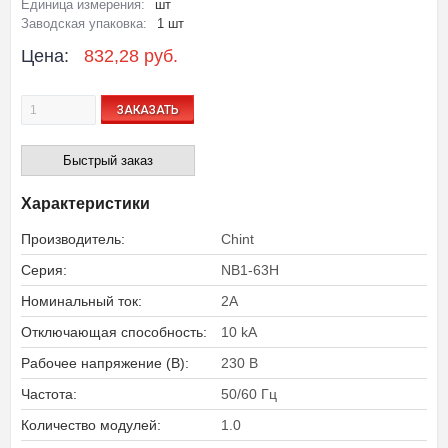
Единица измерения:
шт
Заводская упаковка:
1 шт
Цена:
832,28 руб.
ЗАКАЗАТЬ
Быстрый заказ
Характеристики
Производитель:
Chint
Серия:
NB1-63H
Номинальный ток:
2A
Отключающая способность:
10 kA
Рабочее напряжение (В):
230 В
Частота:
50/60 Гц
Количество модулей:
1.0