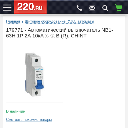
Главная
Щитовое оборудование, УЗО, автоматы
ЭЛЕКТРОСАЙТ
№1
179771 - Автоматический выключатель NB1-
63H 1P 2А 10кА х-ка B (R), CHINT
В наличии
Смотреть похожие товары