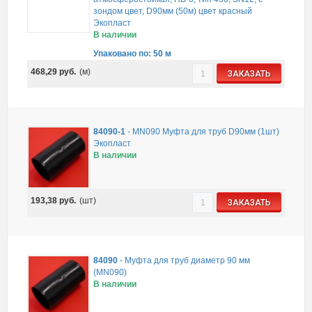
зондом цвет, D90мм (50м) цвет красный
Экопласт
В наличии
Упаковано по: 50 м
468,29
руб.
(м)
ЗАКАЗАТЬ
84090-1
-
MN090 Муфта для труб D90мм (1шт)
Экопласт
В наличии
193,38
руб.
(шт)
ЗАКАЗАТЬ
84090
-
Муфта для труб диаметр 90 мм
(MN090)
В наличии