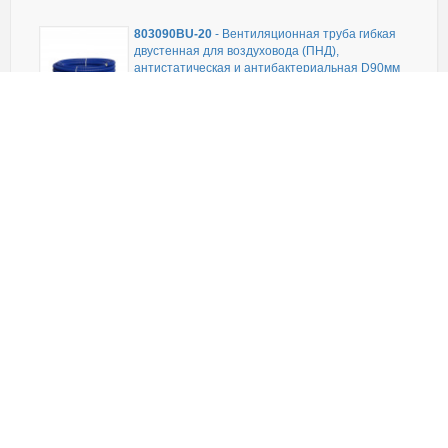
803090BU-20
-
Вентиляционная труба гибкая
двустенная для воздуховода (ПНД),
антистатическая и антибактериальная D90мм
цвет синий (1шт=20м) Экопласт
В наличии
3 994,59
руб.
(шт)
ЗАКАЗАТЬ
803090GN-20
-
Вентиляционная труба гибкая
двустенная для воздуховода (ПНД),
антистатическая и антибактериальная D90мм
цвет зелёный (1шт=20м) Экопласт
В наличии
3 994,59
руб.
(шт)
ЗАКАЗАТЬ
803090RD-20
-
Вентиляционная труба гибкая
двустенная для воздуховода (ПНД),
антистатическая и антибактериальная D90мм