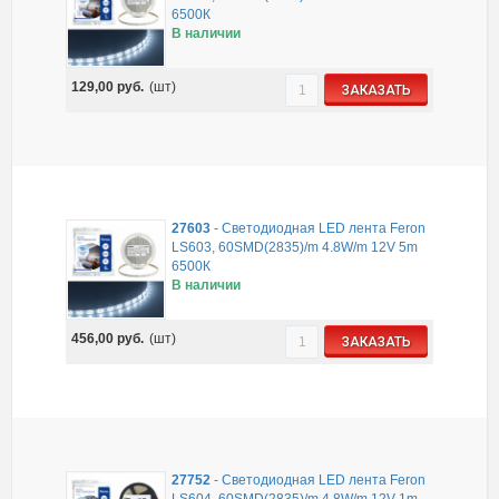
6500К
В наличии
129,00
руб.
(шт)
ЗАКАЗАТЬ
27603
-
Светодиодная LED лента Feron
LS603, 60SMD(2835)/m 4.8W/m 12V 5m
6500К
В наличии
456,00
руб.
(шт)
ЗАКАЗАТЬ
27752
-
Светодиодная LED лента Feron