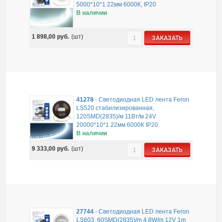
5000*10*1.22мм 6000К, IP20
В наличии
1 898,00
руб.
(шт)
ЗАКАЗАТЬ
41278
-
Светодиодная LED лента Feron
LS520 стабилизированная,
120SMD(2835)/м 11Вт/м 24V
20000*10*1.22мм 6000К IP20
В наличии
9 333,00
руб.
(шт)
ЗАКАЗАТЬ
27744
-
Светодиодная LED лента Feron
LS603, 60SMD(2835)/m 4.8W/m 12V 1m