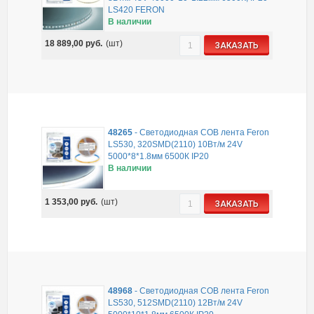
LS420 FERON
В наличии
18 889,00
руб.
(шт)
ЗАКАЗАТЬ
48265
-
Светодиодная COB лента Feron
LS530, 320SMD(2110) 10Вт/м 24V
5000*8*1.8мм 6500К IP20
В наличии
1 353,00
руб.
(шт)
ЗАКАЗАТЬ
48968
-
Светодиодная COB лента Feron
LS530, 512SMD(2110) 12Вт/м 24V