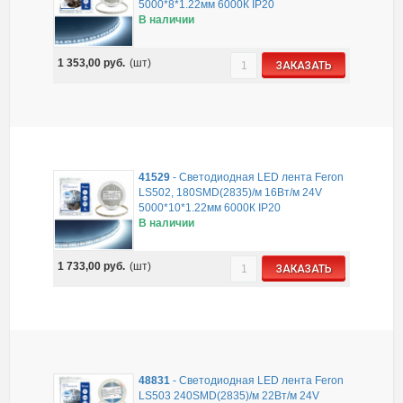
5000*8*1.22мм 6000К IP20
В наличии
1 353,00
руб.
(шт)
ЗАКАЗАТЬ
41529
-
Светодиодная LED лента Feron
LS502, 180SMD(2835)/м 16Вт/м 24V
5000*10*1.22мм 6000К IP20
В наличии
1 733,00
руб.
(шт)
ЗАКАЗАТЬ
48831
-
Светодиодная LED лента Feron
LS503 240SMD(2835)/м 22Вт/м 24V