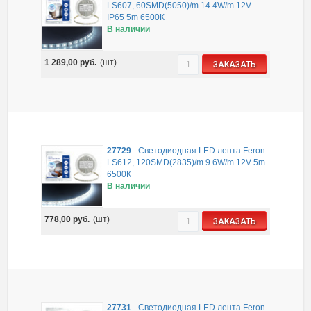
LS607, 60SMD(5050)/m 14.4W/m 12V
IP65 5m 6500К
В наличии
1 289,00
руб.
(шт)
ЗАКАЗАТЬ
27729
-
Светодиодная LED лента Feron
LS612, 120SMD(2835)/m 9.6W/m 12V 5m
6500К
В наличии
778,00
руб.
(шт)
ЗАКАЗАТЬ
27731
-
Светодиодная LED лента Feron