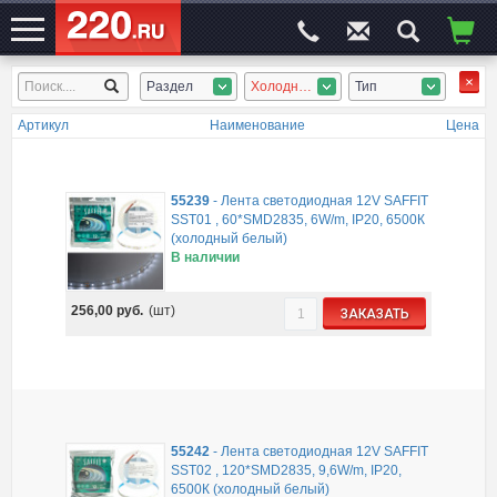
Раздел
Холодный белый
Тип
ЭЛЕКТРОСАЙТ
№1
Артикул
Наименование
Цена
55239
-
Лента светодиодная 12V SAFFIT
SST01 , 60*SMD2835, 6W/m, IP20, 6500К
(холодный белый)
В наличии
256,00
руб.
(шт)
ЗАКАЗАТЬ
55242
-
Лента светодиодная 12V SAFFIT
SST02 , 120*SMD2835, 9,6W/m, IP20,
6500К (холодный белый)