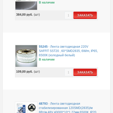
В наличии
384,00
руб.
(шт)
ЗАКАЗАТЬ
55245
-
Лента светодиодная 220V
SAFFIT SST20 , 60*SMD2835, 6W/m, IP65,
6500К (холодный белый)
В наличии
109,00
руб.
(шт)
ЗАКАЗАТЬ
48793
-
Лента светодиодная
стабилизированная 120SMD(2835)/м
8Вт/м 48V 40000*10*1.22мм 6500К, IP20