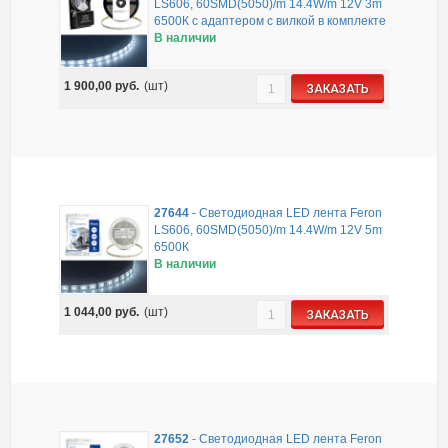
LS606, 60SMD(5050)/m 14.4W/m 12V 3m
6500К с адаптером с вилкой в комплекте
В наличии
1 900,00
руб.
(шт)
ЗАКАЗАТЬ
27644
-
Светодиодная LED лента Feron
LS606, 60SMD(5050)/m 14.4W/m 12V 5m
6500К
В наличии
1 044,00
руб.
(шт)
ЗАКАЗАТЬ
27652
-
Светодиодная LED лента Feron