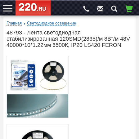
Главная
Светодиодное освещение
ЭЛЕКТРОСАЙТ
№1
48793 - Лента светодиодная
стабилизированная 120SMD(2835)/м 8Вт/м 48V
40000*10*1.22мм 6500К, IP20 LS420 FERON