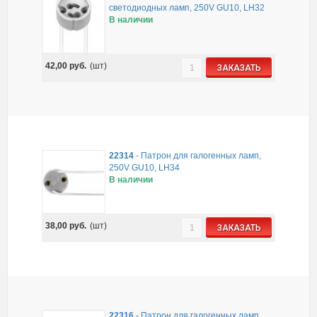
светодиодных ламп, 250V GU10, LH32
В наличии
42,00
руб.
(шт)
ЗАКАЗАТЬ
22314
-
Патрон для галогенных ламп,
250V GU10, LH34
В наличии
38,00
руб.
(шт)
ЗАКАЗАТЬ
22316
-
Патрон для галогенных ламп,