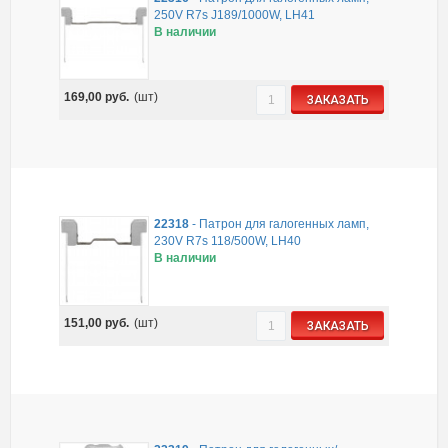
250V R7s J189/1000W, LH41
В наличии
169,00
руб.
(шт)
ЗАКАЗАТЬ
22318
-
Патрон для галогенных ламп,
230V R7s 118/500W, LH40
В наличии
151,00
руб.
(шт)
ЗАКАЗАТЬ