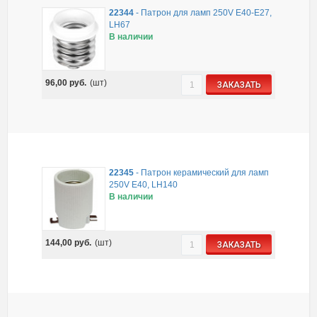
22344
-
Патрон для ламп 250V Е40-Е27,
LH67
В наличии
96,00
руб.
(шт)
ЗАКАЗАТЬ
22345
-
Патрон керамический для ламп
250V E40, LH140
В наличии
144,00
руб.
(шт)
ЗАКАЗАТЬ