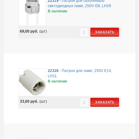
22319
-
Патрон для галогенных/
светодиодных ламп, 250V G9, LH29
В наличии
69,00
руб.
(шт)
ЗАКАЗАТЬ
22326
-
Патрон для ламп, 250V E14,
LH11
В наличии
33,00
руб.
(шт)
ЗАКАЗАТЬ