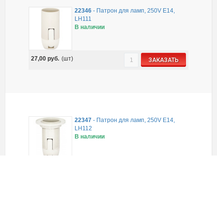
22346
-
Патрон для ламп, 250V E14,
LH111
В наличии
27,00
руб.
(шт)
ЗАКАЗАТЬ
22347
-
Патрон для ламп, 250V E14,
LH112
В наличии
33,00
руб.
(шт)
ЗАКАЗАТЬ