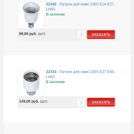
22342
-
Патрон для ламп 230V Е14-Е27,
LH63
В наличии
89,00
руб.
(шт)
ЗАКАЗАТЬ
22343
-
Патрон для ламп 230V Е27-Е40,
LH65
В наличии
149,00
руб.
(шт)
ЗАКАЗАТЬ