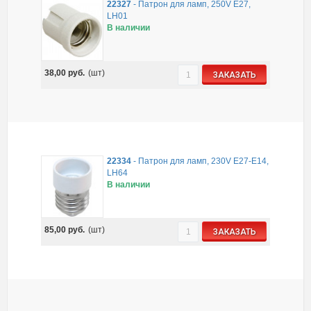
22327
-
Патрон для ламп, 250V E27,
LH01
В наличии
38,00
руб.
(шт)
ЗАКАЗАТЬ
22334
-
Патрон для ламп, 230V E27-E14,
LH64
В наличии
85,00
руб.
(шт)
ЗАКАЗАТЬ