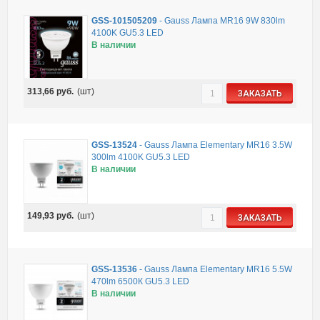
GSS-101505209
-
Gauss Лампа MR16 9W 830lm
4100K GU5.3 LED
В наличии
313,66
руб.
(шт)
ЗАКАЗАТЬ
GSS-13524
-
Gauss Лампа Elementary MR16 3.5W
300lm 4100K GU5.3 LED
В наличии
149,93
руб.
(шт)
ЗАКАЗАТЬ
GSS-13536
-
Gauss Лампа Elementary MR16 5.5W
470lm 6500К GU5.3 LED
В наличии