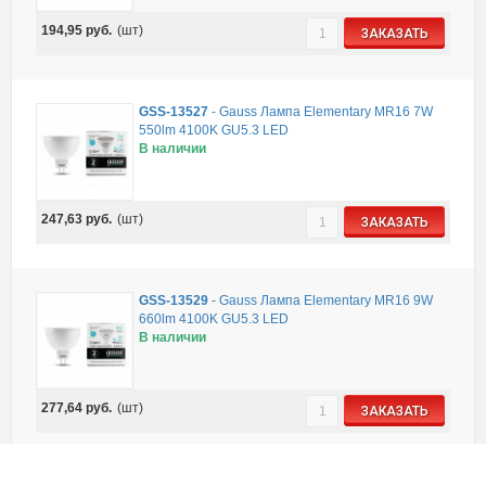
194,95
руб.
(шт)
ЗАКАЗАТЬ
GSS-13527
-
Gauss Лампа Elementary MR16 7W
550lm 4100K GU5.3 LED
В наличии
247,63
руб.
(шт)
ЗАКАЗАТЬ
GSS-13529
-
Gauss Лампа Elementary MR16 9W
660lm 4100K GU5.3 LED
В наличии
277,64
руб.
(шт)
ЗАКАЗАТЬ