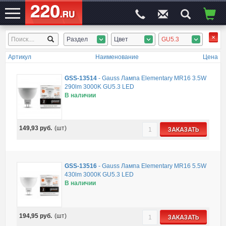
Раздел
Цвет
GU5.3
ЭЛЕКТРОСАЙТ
№1
Артикул
Наименование
Цена
GSS-13514
-
Gauss Лампа Elementary MR16 3.5W
290lm 3000K GU5.3 LED
В наличии
149,93
руб.
(шт)
ЗАКАЗАТЬ
GSS-13516
-
Gauss Лампа Elementary MR16 5.5W
430lm 3000К GU5.3 LED
В наличии
194,95
руб.
(шт)
ЗАКАЗАТЬ