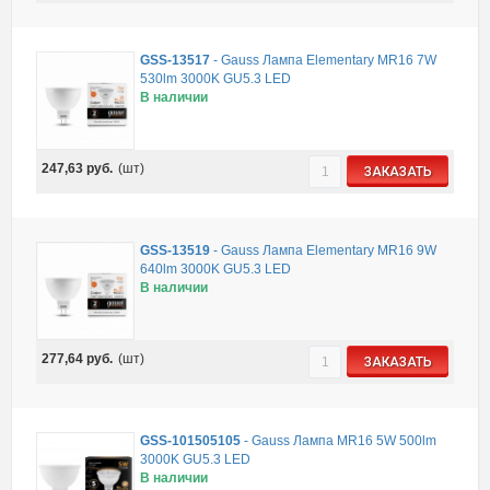
GSS-13517
-
Gauss Лампа Elementary MR16 7W
530lm 3000K GU5.3 LED
В наличии
247,63
руб.
(шт)
ЗАКАЗАТЬ
GSS-13519
-
Gauss Лампа Elementary MR16 9W
640lm 3000K GU5.3 LED
В наличии
277,64
руб.
(шт)
ЗАКАЗАТЬ
GSS-101505105
-
Gauss Лампа MR16 5W 500lm
3000K GU5.3 LED
В наличии