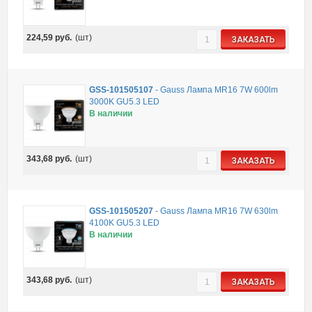
224,59
руб.
(шт)
ЗАКАЗАТЬ
GSS-101505107
-
Gauss Лампа MR16 7W 600lm
3000K GU5.3 LED
В наличии
343,68
руб.
(шт)
ЗАКАЗАТЬ
GSS-101505207
-
Gauss Лампа MR16 7W 630lm
4100K GU5.3 LED
В наличии
343,68
руб.
(шт)
ЗАКАЗАТЬ