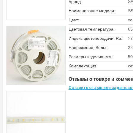
Бренд:
SA
Наименование модели:
S
Цвет:
хо
Цветовая температура:
65
Индекс цветопередачи, Ra:
>7
Напряжение, Вольт:
22
Размеры изделия, мм:
50
Комплектация:
се
Отзывы о товаре и комме
Оставить отзыв или задать во