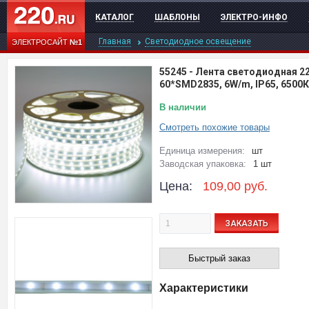
КАТАЛОГ
ШАБЛОНЫ
ЭЛЕКТРО-ИНФО
Главная
Светодиодное освещение
ЭЛЕКТРОСАЙТ
№1
55245
-
Лента светодиодная 22
60*SMD2835, 6W/m, IP65, 6500
В наличии
Смотреть похожие товары
Единица измерения:
шт
Заводская упаковка:
1 шт
Цена:
109,00
руб.
ЗАКАЗАТЬ
Быстрый заказ
Характеристики