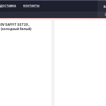
s
ДОСТАВКА
КОНТАКТЫ
0V SAFFIT SST20 ,
К (холодный белый)