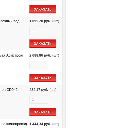
ЗАКАЗАТЬ
олочный под
1 095,20
руб.
(шт)
ЗАКАЗАТЬ
мая Армстронг
2 688,86
руб.
(шт)
ЗАКАЗАТЬ
eron CD942
484,17
руб.
(шт)
ЗАКАЗАТЬ
й на шинопровод
1 444,34
руб.
(шт)