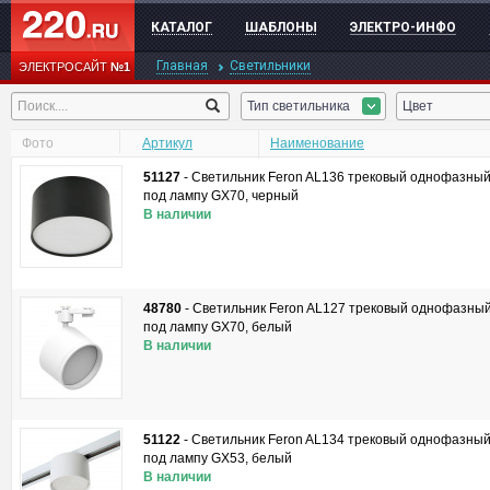
КАТАЛОГ
ШАБЛОНЫ
ЭЛЕКТРО-ИНФО
Главная
Светильники
ЭЛЕКТРОСАЙТ
№1
Тип светильника
Цвет
Фото
Артикул
Наименование
51127
-
Светильник Feron AL136 трековый однофазны
под лампу GX70, черный
В наличии
48780
-
Светильник Feron AL127 трековый однофазны
под лампу GX70, белый
В наличии
51122
-
Светильник Feron AL134 трековый однофазны
под лампу GX53, белый
В наличии