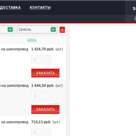
s
ДОСТАВКА
КОНТАКТЫ
Цоколь
Цена
й на шинопровод
1 416,70
руб.
(шт)
ЗАКАЗАТЬ
й на шинопровод
1 444,34
руб.
(шт)
ЗАКАЗАТЬ
й на шинопровод
714,13
руб.
(шт)